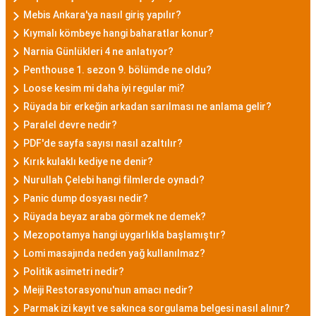
Mebis Ankara'ya nasıl giriş yapılır?
Kıymalı kömbeye hangi baharatlar konur?
Narnia Günlükleri 4 ne anlatıyor?
Penthouse 1. sezon 9. bölümde ne oldu?
Loose kesim mi daha iyi regular mi?
Rüyada bir erkeğin arkadan sarılması ne anlama gelir?
Paralel devre nedir?
PDF'de sayfa sayısı nasıl azaltılır?
Kırık kulaklı kediye ne denir?
Nurullah Çelebi hangi filmlerde oynadı?
Panic dump dosyası nedir?
Rüyada beyaz araba görmek ne demek?
Mezopotamya hangi uygarlıkla başlamıştır?
Lomi masajında neden yağ kullanılmaz?
Politik asimetri nedir?
Meiji Restorasyonu'nun amacı nedir?
Parmak izi kayıt ve sakınca sorgulama belgesi nasıl alınır?