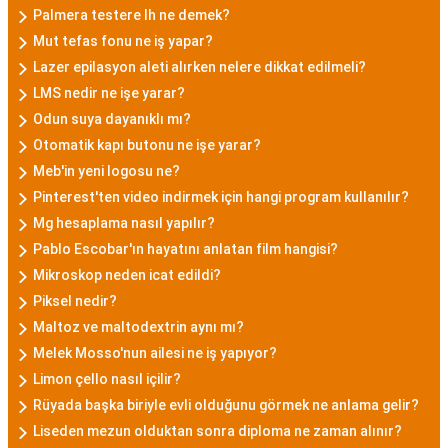
Palmera testere lh ne demek?
Mut tefas fonu ne iş yapar?
Lazer epilasyon aleti alırken nelere dikkat edilmeli?
LMS nedir ne işe yarar?
Odun suya dayanıklı mı?
Otomatik kapı butonu ne işe yarar?
Meb'in yeni logosu ne?
Pinterest'ten video indirmek için hangi program kullanılır?
Mg hesaplama nasıl yapılır?
Pablo Escobar'ın hayatını anlatan film hangisi?
Mikroskop neden icat edildi?
Piksel nedir?
Maltoz ve maltodextrin aynı mı?
Melek Mosso'nun ailesi ne iş yapıyor?
Limon çello nasıl içilir?
Rüyada başka biriyle evli olduğunu görmek ne anlama gelir?
Liseden mezun olduktan sonra diploma ne zaman alınır?