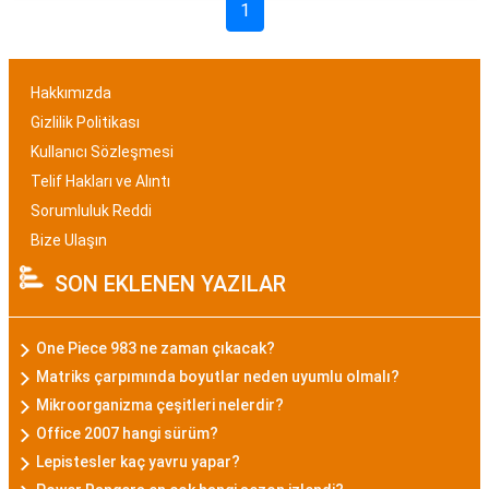
1
Hakkımızda
Gizlilik Politikası
Kullanıcı Sözleşmesi
Telif Hakları ve Alıntı
Sorumluluk Reddi
Bize Ulaşın
SON EKLENEN YAZILAR
One Piece 983 ne zaman çıkacak?
Matriks çarpımında boyutlar neden uyumlu olmalı?
Mikroorganizma çeşitleri nelerdir?
Office 2007 hangi sürüm?
Lepistesler kaç yavru yapar?