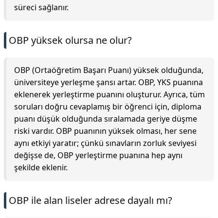
süreci sağlanır.
OBP yüksek olursa ne olur?
OBP (Ortaöğretim Başarı Puanı) yüksek olduğunda,
üniversiteye yerleşme şansı artar. OBP, YKS puanına
eklenerek yerleştirme puanını oluşturur. Ayrıca, tüm
soruları doğru cevaplamış bir öğrenci için, diploma
puanı düşük olduğunda sıralamada geriye düşme
riski vardır. OBP puanının yüksek olması, her sene
aynı etkiyi yaratır; çünkü sınavların zorluk seviyesi
değişse de, OBP yerleştirme puanına hep aynı
şekilde eklenir.
OBP ile alan liseler adrese dayalı mı?