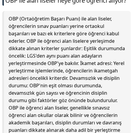
OBP ile alan liseler neye göre öğrenci alıyor?
OBP (Ortaöğretim Başarı Puanı) ile alan liseler,
öğrencilerin sınav puanları yerine ortaokul
başarıları ve bazı ek kriterlere göre öğrenci kabul
ederler. OBP ile öğrenci alan liselere yerleşimde
dikkate alınan kriterler şunlardır: Eşitlik durumunda
öncelik: LGS'den aynı puanı alan adayların
yerleştirmesinde OBP'ye bakılır. İkamet adresi: Yerel
yerleştirme işlemlerinde, öğrencilerin ikametgah
adresleri öncelikli kriterdir. Devamsızlık ve disiplin
durumu: OBP'nin eşit olması durumunda,
devamsızlık gün sayısı ve öğrencinin disiplin
durumu gibi faktörler göz önünde bulundurulur.
OBP ile öğrenci alan liseler, genellikle sınavsız
öğrenci alan okullar olarak bilinir ve öğrencilerin
akademik başarıları, disiplin durumları ve davranış
puanları dikkate alınarak daha adil bir yerleştirme