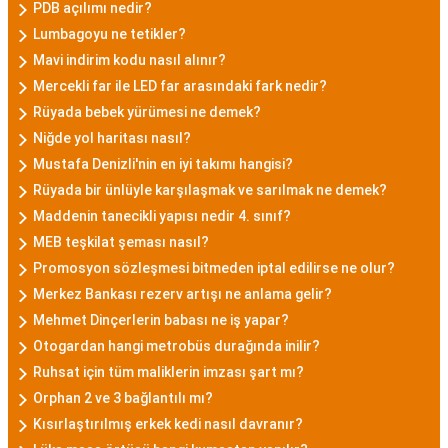
PDB açılımı nedir?
Lumbagoyu ne tetikler?
Mavi indirim kodu nasıl alınır?
Mercekli far ile LED far arasındaki fark nedir?
Rüyada bebek yürümesi ne demek?
Niğde yol haritası nasıl?
Mustafa Denizli'nin en iyi takımı hangisi?
Rüyada bir ünlüyle karşılaşmak ve sarılmak ne demek?
Maddenin tanecikli yapısı nedir 4. sınıf?
MEB teşkilat şeması nasıl?
Promosyon sözleşmesi bitmeden iptal edilirse ne olur?
Merkez Bankası rezerv artışı ne anlama gelir?
Mehmet Dinçerlerin babası ne iş yapar?
Otogardan hangi metrobüs durağında inilir?
Ruhsat için tüm maliklerin imzası şart mı?
Orphan 2 ve 3 bağlantılı mı?
Kısırlaştırılmış erkek kedi nasıl davranır?