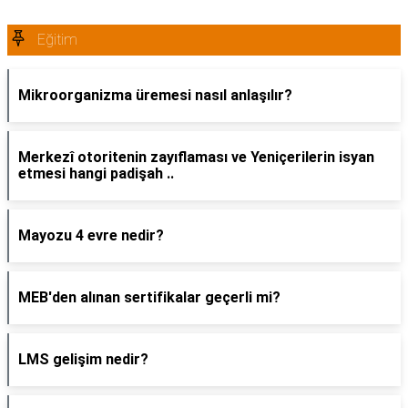
Eğitim
Mikroorganizma üremesi nasıl anlaşılır?
Merkezî otoritenin zayıflaması ve Yeniçerilerin isyan
etmesi hangi padişah ..
Mayozu 4 evre nedir?
MEB'den alınan sertifikalar geçerli mi?
LMS gelişim nedir?