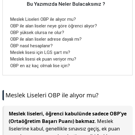
Bu Yazımızda Neler Bulacaksınız ?
Meslek Liseleri OBP ile alıyor mu?
OBP ile alan liseler neye göre öğrenci alıyor?
OBP yüksek olursa ne olur?
OBP ile alan liseler adrese dayalı mı?
ÖBP nasıl hesaplanır?
Meslek lisesi için LGS şart mı?
Meslek lisesi ek puan veriyor mu?
OBP en az kaç olmalı lise için?
Meslek Liseleri OBP ile alıyor mu?
Meslek liseleri, öğrenci kabulünde sadece OBP'ye
(Ortaöğretim Başarı Puanı) bakmaz
. Meslek
liselerine kabul, genellikle sınavsız geçiş, ek puan