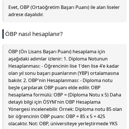
Evet, OBP (Ortaöğretim Başarı Puanı) ile alan liseler
adrese dayalıdır.
ÖBP nasıl hesaplanır?
ÖBP (Ön Lisans Başarı Puanı) hesaplama için
aşağıdaki adımlar izlenir: 1. Diploma Notunun
Hesaplanması: - Öğrencinin lise 1'den lise 4'e kadar
olan yıl sonu başarı puanlarının (YBP) ortalamasına
bakılır. 2. OBP'nin Hesaplanması: - Diploma notu
beşle çarpılarak OBP puanı elde edilir. OBP
hesaplama formülü: OBP = (Diploma Notu x 5) Daha
detaylı bilgi için ÖSYM'nin OBP Hesaplama
Yönergesi incelenebilir. Örnek: Diploma notu 85 olan
bir öğrencinin OBP puanı: OBP = 85 x 5 = 425
olacaktır. Not: OBP, üniversiteye yerleştirmede YKS