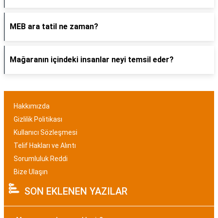
MEB ara tatil ne zaman?
Mağaranın içindeki insanlar neyi temsil eder?
Hakkımızda
Gizlilik Politikası
Kullanıcı Sözleşmesi
Telif Hakları ve Alıntı
Sorumluluk Reddi
Bize Ulaşın
SON EKLENEN YAZILAR