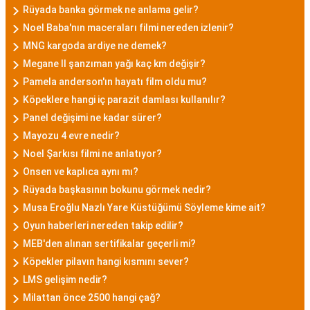
Rüyada banka görmek ne anlama gelir?
Noel Baba'nın maceraları filmi nereden izlenir?
MNG kargoda ardiye ne demek?
Megane II şanzıman yağı kaç km değişir?
Pamela anderson'ın hayatı film oldu mu?
Köpeklere hangi iç parazit damlası kullanılır?
Panel değişimi ne kadar sürer?
Mayozu 4 evre nedir?
Noel Şarkısı filmi ne anlatıyor?
Onsen ve kaplıca aynı mı?
Rüyada başkasının bokunu görmek nedir?
Musa Eroğlu Nazlı Yare Küstüğümü Söyleme kime ait?
Oyun haberleri nereden takip edilir?
MEB'den alınan sertifikalar geçerli mi?
Köpekler pilavın hangi kısmını sever?
LMS gelişim nedir?
Milattan önce 2500 hangi çağ?