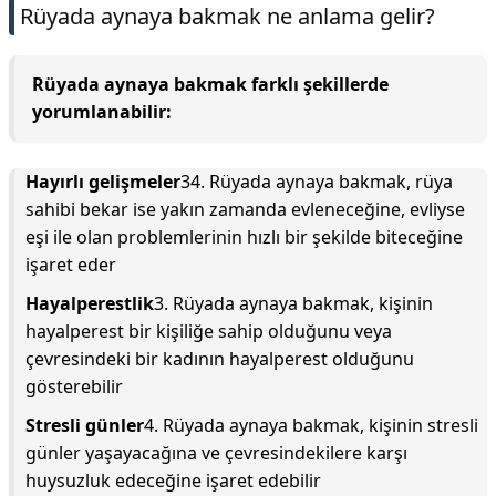
Rüyada aynaya bakmak ne anlama gelir?
Rüyada aynaya bakmak farklı şekillerde
yorumlanabilir:
Hayırlı gelişmeler
34. Rüyada aynaya bakmak, rüya
sahibi bekar ise yakın zamanda evleneceğine, evliyse
eşi ile olan problemlerinin hızlı bir şekilde biteceğine
işaret eder
Hayalperestlik
3. Rüyada aynaya bakmak, kişinin
hayalperest bir kişiliğe sahip olduğunu veya
çevresindeki bir kadının hayalperest olduğunu
gösterebilir
Stresli günler
4. Rüyada aynaya bakmak, kişinin stresli
günler yaşayacağına ve çevresindekilere karşı
huysuzluk edeceğine işaret edebilir