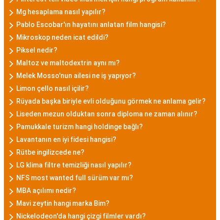
Mg hesaplama nasıl yapılır?
Pablo Escobar'ın hayatını anlatan film hangisi?
Mikroskop neden icat edildi?
Piksel nedir?
Maltoz ve maltodextrin aynı mı?
Melek Mosso'nun ailesi ne iş yapıyor?
Limon çello nasıl içilir?
Rüyada başka biriyle evli olduğunu görmek ne anlama gelir?
Liseden mezun olduktan sonra diploma ne zaman alınır?
Pamukkale turizm hangi holdinge bağlı?
Lavantanın en iyi fidesi hangisi?
Rütbe ingilizcede ne?
LG klima filtre temizliği nasıl yapılır?
NFS most wanted full sürüm var mı?
MBA açılımı nedir?
Mavi zeytin hangi marka Bim?
Nickelodeon'da hangi çizgi filmler vardı?