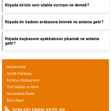
Rüyada birinin seni silahla vurması ne demek?
Rüyada bir kadının arabasına binmek ne anlama gelir?
Rüyada başkasının ayakkabısını yıkamak ne anlama
gelir?
Hakkımızda
Gizlilik Politikası
Kullanıcı Sözleşmesi
Telif Hakları ve Alıntı
Sorumluluk Reddi
Bize Ulaşın
SON EKLENEN YAZILAR