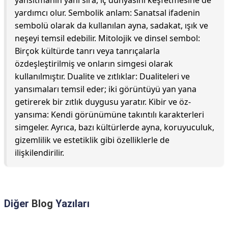
yansıtmanın yanı sıra, iç dünyasını keşfetmesine de
yardımcı olur. Sembolik anlam: Sanatsal ifadenin
sembolü olarak da kullanılan ayna, sadakat, ışık ve
neşeyi temsil edebilir. Mitolojik ve dinsel sembol:
Birçok kültürde tanrı veya tanrıçalarla
özdeşleştirilmiş ve onların simgesi olarak
kullanılmıştır. Dualite ve zıtlıklar: Dualiteleri ve
yansımaları temsil eder; iki görüntüyü yan yana
getirerek bir zıtlık duygusu yaratır. Kibir ve öz-
yansıma: Kendi görünümüne takıntılı karakterleri
simgeler. Ayrıca, bazı kültürlerde ayna, koruyuculuk,
gizemlilik ve estetiklik gibi özelliklerle de
ilişkilendirilir.
Diğer
Blog
Yazıları