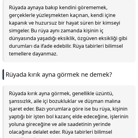
Rüyada aynaya bakıp kendini görememek,
gerçeklerle yüzleşmekten kaçınan, kendi içine
kapanık ve huzursuz bir hayat süren bir kimseyi
simgeler. Bu rüya aynı zamanda kişinin iç
dünyasında yaşadığı eksiklik, özgüven eksikliği gibi
durumları da ifade edebilir. Rüya tabirleri bilimsel
temellere dayanmaz.
Rüyada kırık ayna görmek ne demek?
Rüyada kırık ayna görmek, genellikle üzüntü,
şanssızlık, aile içi bozukluklar ve düşman malına
işaret eder. Bazı yorumlara göre ise bu rüya, kişinin
yaptığı bir işten bol kazanç elde edeceğine, işlerinin
yoluna gireceğine ve aile saadetinin yerinde
olacağına delalet eder. Rüya tabirleri bilimsel