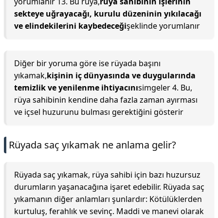
yorumlanır 13. Bu rüya,
rüya sahibinin işlerinin
sekteye uğrayacağı, kurulu düzeninin yıkılacağı
ve elindekilerini kaybedeceği
şeklinde yorumlanır
Diğer bir yoruma göre ise rüyada başını
yıkamak,
kişinin iç dünyasında ve duygularında
temizlik ve yenilenme ihtiyacını
simgeler 4. Bu,
rüya sahibinin kendine daha fazla zaman ayırması
ve içsel huzurunu bulması gerektiğini gösterir
Rüyada saç yıkamak ne anlama gelir?
Rüyada saç yıkamak, rüya sahibi için bazı huzursuz
durumların yaşanacağına işaret edebilir. Rüyada saç
yıkamanın diğer anlamları şunlardır: Kötülüklerden
kurtuluş, ferahlık ve sevinç. Maddi ve manevi olarak