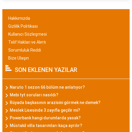
Hakkımızda
Gizlilik Politikası
Kullanıcı Sözleşmesi
Telif Hakları ve Alıntı
Sorumluluk Reddi
Bize Ulaşın
SON EKLENEN YAZILAR
Naruto 1 sezon 66 bölüm ne anlatıyor?
Mebi tyt soruları nasıldı?
Rüyada başkasının arazisini görmek ne demek?
Meslek Lisesinde 3 zayıfla geçilir mi?
Powerbank hangi durumlarda yasak?
Müstakil villa tasarımları kaça ayrılır?