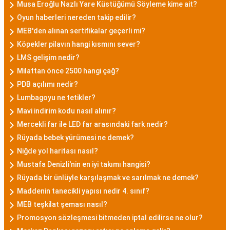
Musa Eroğlu Nazlı Yare Küstüğümü Söyleme kime ait?
Oyun haberleri nereden takip edilir?
MEB'den alınan sertifikalar geçerli mi?
Köpekler pilavın hangi kısmını sever?
LMS gelişim nedir?
Milattan önce 2500 hangi çağ?
PDB açılımı nedir?
Lumbagoyu ne tetikler?
Mavi indirim kodu nasıl alınır?
Mercekli far ile LED far arasındaki fark nedir?
Rüyada bebek yürümesi ne demek?
Niğde yol haritası nasıl?
Mustafa Denizli'nin en iyi takımı hangisi?
Rüyada bir ünlüyle karşılaşmak ve sarılmak ne demek?
Maddenin tanecikli yapısı nedir 4. sınıf?
MEB teşkilat şeması nasıl?
Promosyon sözleşmesi bitmeden iptal edilirse ne olur?