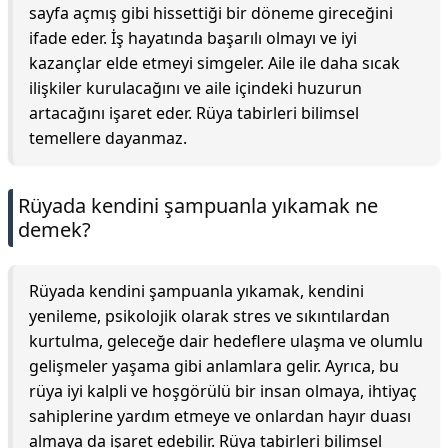
sayfa açmış gibi hissettiği bir döneme gireceğini
ifade eder. İş hayatında başarılı olmayı ve iyi
kazançlar elde etmeyi simgeler. Aile ile daha sıcak
ilişkiler kurulacağını ve aile içindeki huzurun
artacağını işaret eder. Rüya tabirleri bilimsel
temellere dayanmaz.
Rüyada kendini şampuanla yıkamak ne
demek?
Rüyada kendini şampuanla yıkamak, kendini
yenileme, psikolojik olarak stres ve sıkıntılardan
kurtulma, geleceğe dair hedeflere ulaşma ve olumlu
gelişmeler yaşama gibi anlamlara gelir. Ayrıca, bu
rüya iyi kalpli ve hoşgörülü bir insan olmaya, ihtiyaç
sahiplerine yardım etmeye ve onlardan hayır duası
almaya da işaret edebilir. Rüya tabirleri bilimsel