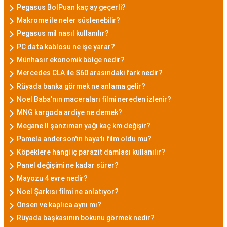
Pegasus BolPuan kaç ay geçerli?
Makrome ile neler süslenebilir?
Pegasus mil nasıl kullanılır?
PC data kablosu ne işe yarar?
Münhasır ekonomik bölge nedir?
Mercedes CLA ile S60 arasındaki fark nedir?
Rüyada banka görmek ne anlama gelir?
Noel Baba'nın maceraları filmi nereden izlenir?
MNG kargoda ardiye ne demek?
Megane II şanzıman yağı kaç km değişir?
Pamela anderson'ın hayatı film oldu mu?
Köpeklere hangi iç parazit damlası kullanılır?
Panel değişimi ne kadar sürer?
Mayozu 4 evre nedir?
Noel Şarkısı filmi ne anlatıyor?
Onsen ve kaplıca aynı mı?
Rüyada başkasının bokunu görmek nedir?