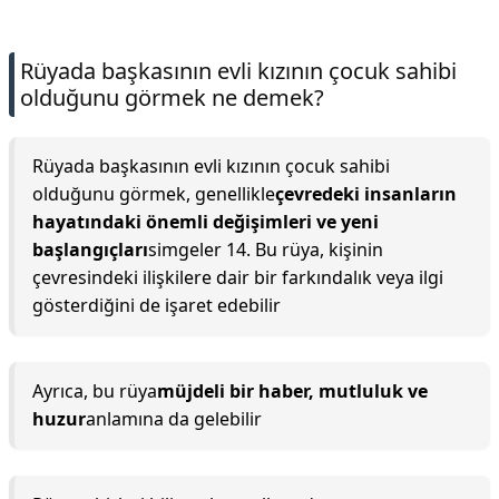
Rüyada başkasının evli kızının çocuk sahibi
olduğunu görmek ne demek?
Rüyada başkasının evli kızının çocuk sahibi
olduğunu görmek, genellikle
çevredeki insanların
hayatındaki önemli değişimleri ve yeni
başlangıçları
simgeler 14. Bu rüya, kişinin
çevresindeki ilişkilere dair bir farkındalık veya ilgi
gösterdiğini de işaret edebilir
Ayrıca, bu rüya
müjdeli bir haber, mutluluk ve
huzur
anlamına da gelebilir