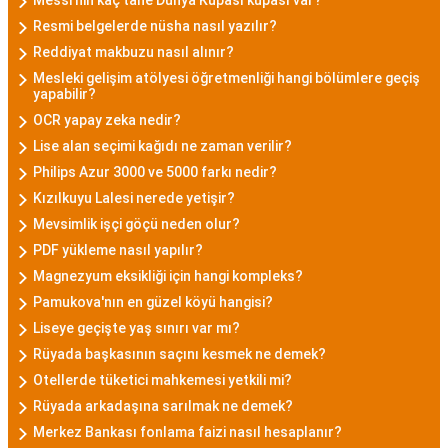
Messi'nin kaç tane Dünya Kupası kupası var?
Resmi belgelerde nüsha nasıl yazılır?
Reddiyat makbuzu nasıl alınır?
Mesleki gelişim atölyesi öğretmenliği hangi bölümlere geçiş
yapabilir?
OCR yapay zeka nedir?
Lise alan seçimi kağıdı ne zaman verilir?
Philips Azur 3000 ve 5000 farkı nedir?
Kızılkuyu Lalesi nerede yetişir?
Mevsimlik işçi göçü neden olur?
PDF yükleme nasıl yapılır?
Magnezyum eksikliği için hangi kompleks?
Pamukova'nın en güzel köyü hangisi?
Liseye geçişte yaş sınırı var mı?
Rüyada başkasının saçını kesmek ne demek?
Otellerde tüketici mahkemesi yetkili mi?
Rüyada arkadaşına sarılmak ne demek?
Merkez Bankası fonlama faizi nasıl hesaplanır?