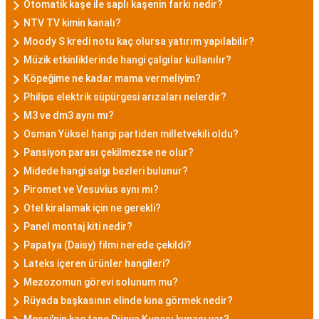
Otomatik kaşe ile saplı kaşenin farkı nedir?
NTV TV kimin kanalı?
Moody S kredi notu kaç olursa yatırım yapılabilir?
Müzik etkinliklerinde hangi çalgılar kullanılır?
Köpeğime ne kadar mama vermeliyim?
Philips elektrik süpürgesi arızaları nelerdir?
M3 ve dm3 aynı mı?
Osman Yüksel hangi partiden milletvekili oldu?
Pansiyon parası çekilmezse ne olur?
Midede hangi salgı bezleri bulunur?
Piromet ve Vesuvius aynı mı?
Otel kiralamak için ne gerekli?
Panel montaj kiti nedir?
Papatya (Daisy) filmi nerede çekildi?
Lateks içeren ürünler hangileri?
Mezozomun görevi solunum mu?
Rüyada başkasının elinde kına görmek nedir?