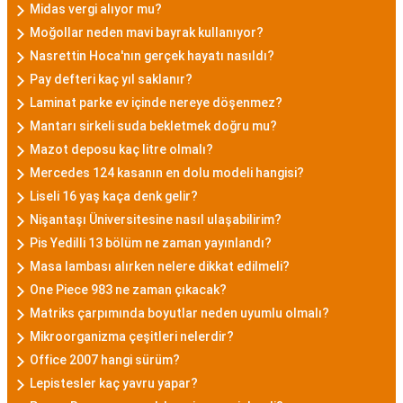
Midas vergi alıyor mu?
Moğollar neden mavi bayrak kullanıyor?
Nasrettin Hoca'nın gerçek hayatı nasıldı?
Pay defteri kaç yıl saklanır?
Laminat parke ev içinde nereye döşenmez?
Mantarı sirkeli suda bekletmek doğru mu?
Mazot deposu kaç litre olmalı?
Mercedes 124 kasanın en dolu modeli hangisi?
Liseli 16 yaş kaça denk gelir?
Nişantaşı Üniversitesine nasıl ulaşabilirim?
Pis Yedilli 13 bölüm ne zaman yayınlandı?
Masa lambası alırken nelere dikkat edilmeli?
One Piece 983 ne zaman çıkacak?
Matriks çarpımında boyutlar neden uyumlu olmalı?
Mikroorganizma çeşitleri nelerdir?
Office 2007 hangi sürüm?
Lepistesler kaç yavru yapar?