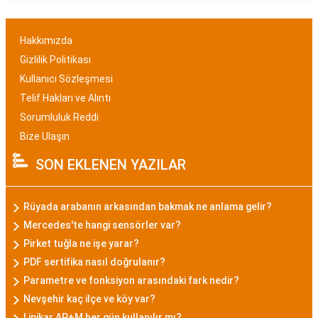
Hakkımızda
Gizlilik Politikası
Kullanıcı Sözleşmesi
Telif Hakları ve Alıntı
Sorumluluk Reddi
Bize Ulaşın
SON EKLENEN YAZILAR
Rüyada arabanın arkasından bakmak ne anlama gelir?
Mercedes'te hangi sensörler var?
Pirket tuğla ne işe yarar?
PDF sertifika nasıl doğrulanır?
Parametre ve fonksiyon arasındaki fark nedir?
Nevşehir kaç ilçe ve köy var?
Lipikar AP+M her gün kullanılır mı?