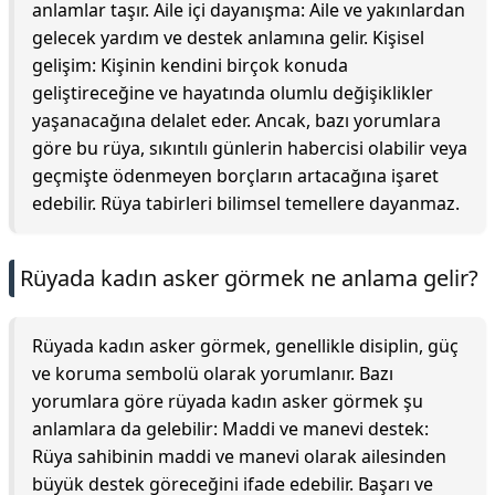
anlamlar taşır. Aile içi dayanışma: Aile ve yakınlardan
gelecek yardım ve destek anlamına gelir. Kişisel
gelişim: Kişinin kendini birçok konuda
geliştireceğine ve hayatında olumlu değişiklikler
yaşanacağına delalet eder. Ancak, bazı yorumlara
göre bu rüya, sıkıntılı günlerin habercisi olabilir veya
geçmişte ödenmeyen borçların artacağına işaret
edebilir. Rüya tabirleri bilimsel temellere dayanmaz.
Rüyada kadın asker görmek ne anlama gelir?
Rüyada kadın asker görmek, genellikle disiplin, güç
ve koruma sembolü olarak yorumlanır. Bazı
yorumlara göre rüyada kadın asker görmek şu
anlamlara da gelebilir: Maddi ve manevi destek:
Rüya sahibinin maddi ve manevi olarak ailesinden
büyük destek göreceğini ifade edebilir. Başarı ve