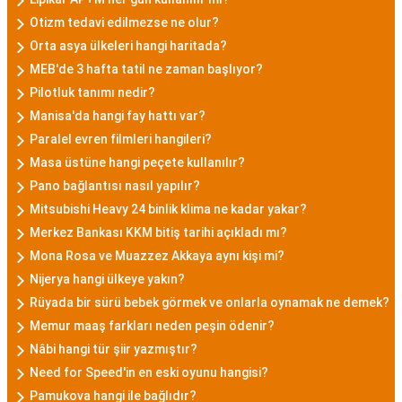
Otizm tedavi edilmezse ne olur?
Orta asya ülkeleri hangi haritada?
MEB'de 3 hafta tatil ne zaman başlıyor?
Pilotluk tanımı nedir?
Manisa'da hangi fay hattı var?
Paralel evren filmleri hangileri?
Masa üstüne hangi peçete kullanılır?
Pano bağlantısı nasıl yapılır?
Mitsubishi Heavy 24 binlik klima ne kadar yakar?
Merkez Bankası KKM bitiş tarihi açıkladı mı?
Mona Rosa ve Muazzez Akkaya aynı kişi mi?
Nijerya hangi ülkeye yakın?
Rüyada bir sürü bebek görmek ve onlarla oynamak ne demek?
Memur maaş farkları neden peşin ödenir?
Nâbi hangi tür şiir yazmıştır?
Need for Speed'in en eski oyunu hangisi?
Pamukova hangi ile bağlıdır?