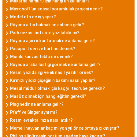
Makarna hamuru için hangi un kullanılır?
Microsoft'un sosyal sorumluluk projesi nedir?
Model oto ne iş yapar?
Rüyada altın bulmak ne anlama gelir?
Park cezası üst üste yazılabilir mi?
Rüyada aşırı idrar tutmak ne anlama gelir?
Pasaport seri ve harf ne demek?
Mumlu kanvas tablo ne demek?
Rüyada araba lastiği görmek ne anlama gelir?
Resmi yazıda ilgi ve ek nasıl yazılır örnek?
Kırmızı yıldız çiçeğinin bakımı nasıl yapılır?
Mesul müdür olmak için kaç yıl tecrübe gerekir?
Masöz olmak için hangi eğitim gerekli?
Ping nedir ne anlama gelir?
Pfaff ve Singer aynı mı?
Resmi evrakta imza nasıl atılır?
Memeli hayvanlar kaç milyon yıl önce ortaya çıkmıştır?
Philips süpürgenin hortumu neden hava kaçırır?