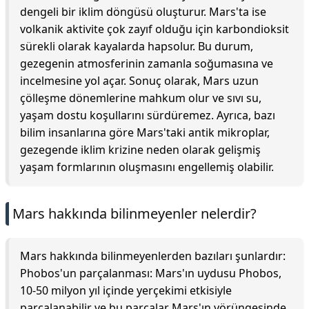
dengeli bir iklim döngüsü oluşturur. Mars'ta ise
volkanik aktivite çok zayıf olduğu için karbondioksit
sürekli olarak kayalarda hapsolur. Bu durum,
gezegenin atmosferinin zamanla soğumasına ve
incelmesine yol açar. Sonuç olarak, Mars uzun
çölleşme dönemlerine mahkum olur ve sıvı su,
yaşam dostu koşullarını sürdüremez. Ayrıca, bazı
bilim insanlarına göre Mars'taki antik mikroplar,
gezegende iklim krizine neden olarak gelişmiş
yaşam formlarının oluşmasını engellemiş olabilir.
Mars hakkında bilinmeyenler nelerdir?
Mars hakkında bilinmeyenlerden bazıları şunlardır:
Phobos'un parçalanması: Mars'ın uydusu Phobos,
10-50 milyon yıl içinde yerçekimi etkisiyle
parçalanabilir ve bu parçalar Mars'ın yörüngesinde