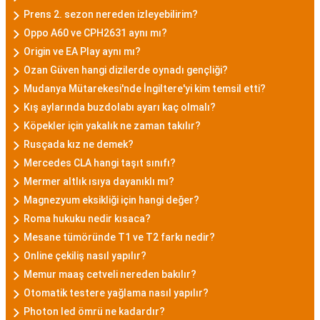
Prens 2. sezon nereden izleyebilirim?
Oppo A60 ve CPH2631 aynı mı?
Origin ve EA Play aynı mı?
Ozan Güven hangi dizilerde oynadı gençliği?
Mudanya Mütarekesi'nde İngiltere'yi kim temsil etti?
Kış aylarında buzdolabı ayarı kaç olmalı?
Köpekler için yakalık ne zaman takılır?
Rusçada kız ne demek?
Mercedes CLA hangi taşıt sınıfı?
Mermer altlık ısıya dayanıklı mı?
Magnezyum eksikliği için hangi değer?
Roma hukuku nedir kısaca?
Mesane tümöründe T1 ve T2 farkı nedir?
Online çekiliş nasıl yapılır?
Memur maaş cetveli nereden bakılır?
Otomatik testere yağlama nasıl yapılır?
Photon led ömrü ne kadardır?