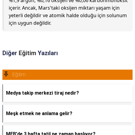
%1,9 argon, %0,16 oksijen ve %0,06 karbonmonoksit
içerir. Ancak, Mars'taki oksijen miktarı yaşam için
yeterli değildir ve atomik halde olduğu için solunum
için uygun değildir.
Diğer
Eğitim
Yazıları
Eğitim
Medya takip merkezi tiraj nedir?
Meşk etmek ne anlama gelir?
MEB'de 3 hafta tatil ne zaman başlıyor?