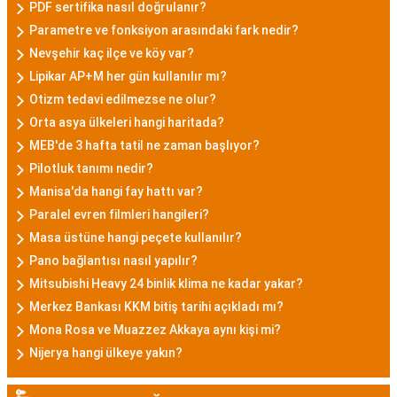
PDF sertifika nasıl doğrulanır?
Parametre ve fonksiyon arasındaki fark nedir?
Nevşehir kaç ilçe ve köy var?
Lipikar AP+M her gün kullanılır mı?
Otizm tedavi edilmezse ne olur?
Orta asya ülkeleri hangi haritada?
MEB'de 3 hafta tatil ne zaman başlıyor?
Pilotluk tanımı nedir?
Manisa'da hangi fay hattı var?
Paralel evren filmleri hangileri?
Masa üstüne hangi peçete kullanılır?
Pano bağlantısı nasıl yapılır?
Mitsubishi Heavy 24 binlik klima ne kadar yakar?
Merkez Bankası KKM bitiş tarihi açıkladı mı?
Mona Rosa ve Muazzez Akkaya aynı kişi mi?
Nijerya hangi ülkeye yakın?