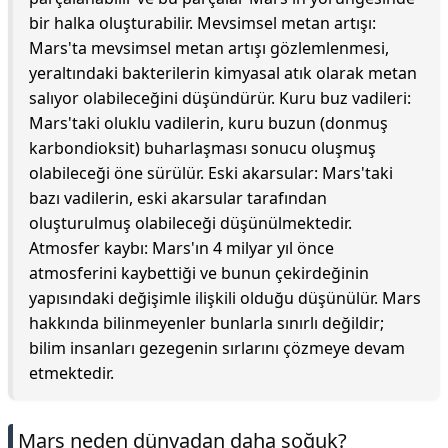
bir halka oluşturabilir. Mevsimsel metan artışı:
Mars'ta mevsimsel metan artışı gözlemlenmesi,
yeraltındaki bakterilerin kimyasal atık olarak metan
salıyor olabileceğini düşündürür. Kuru buz vadileri:
Mars'taki oluklu vadilerin, kuru buzun (donmuş
karbondioksit) buharlaşması sonucu oluşmuş
olabileceği öne sürülür. Eski akarsular: Mars'taki
bazı vadilerin, eski akarsular tarafından
oluşturulmuş olabileceği düşünülmektedir.
Atmosfer kaybı: Mars'ın 4 milyar yıl önce
atmosferini kaybettiği ve bunun çekirdeğinin
yapısındaki değişimle ilişkili olduğu düşünülür. Mars
hakkında bilinmeyenler bunlarla sınırlı değildir;
bilim insanları gezegenin sırlarını çözmeye devam
etmektedir.
Mars neden dünyadan daha soğuk?