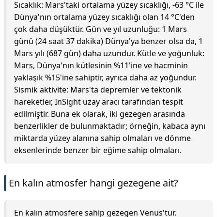
Sıcaklık: Mars'taki ortalama yüzey sıcaklığı, -63 °C ile
Dünya'nın ortalama yüzey sıcaklığı olan 14 °C'den
çok daha düşüktür. Gün ve yıl uzunluğu: 1 Mars
günü (24 saat 37 dakika) Dünya'ya benzer olsa da, 1
Mars yılı (687 gün) daha uzundur. Kütle ve yoğunluk:
Mars, Dünya'nın kütlesinin %11'ine ve hacminin
yaklaşık %15'ine sahiptir, ayrıca daha az yoğundur.
Sismik aktivite: Mars'ta depremler ve tektonik
hareketler, InSight uzay aracı tarafından tespit
edilmiştir. Buna ek olarak, iki gezegen arasında
benzerlikler de bulunmaktadır; örneğin, kabaca aynı
miktarda yüzey alanına sahip olmaları ve dönme
eksenlerinde benzer bir eğime sahip olmaları.
En kalın atmosfer hangi gezegene ait?
En kalın atmosfere sahip gezegen Venüs'tür.