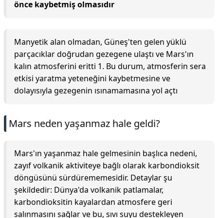
önce kaybetmiş olmasıdır
Manyetik alan olmadan, Güneş'ten gelen yüklü
parçacıklar doğrudan gezegene ulaştı ve Mars'ın
kalın atmosferini eritti 1. Bu durum, atmosferin sera
etkisi yaratma yeteneğini kaybetmesine ve
dolayısıyla gezegenin ısınamamasına yol açtı
Mars neden yaşanmaz hale geldi?
Mars'ın yaşanmaz hale gelmesinin başlıca nedeni,
zayıf volkanik aktiviteye bağlı olarak karbondioksit
döngüsünü sürdürememesidir. Detaylar şu
şekildedir: Dünya'da volkanik patlamalar,
karbondioksitin kayalardan atmosfere geri
salınmasını sağlar ve bu, sıvı suyu destekleyen