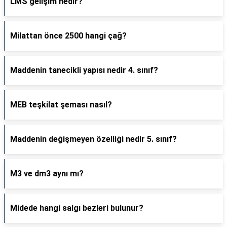
LMS gelişim nedir?
Milattan önce 2500 hangi çağ?
Maddenin tanecikli yapısı nedir 4. sınıf?
MEB teşkilat şeması nasıl?
Maddenin değişmeyen özelliği nedir 5. sınıf?
M3 ve dm3 aynı mı?
Midede hangi salgı bezleri bulunur?