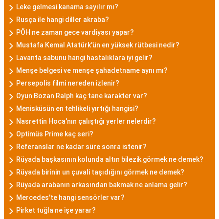
Leke gelmesi kanama sayılır mı?
Rusça ile hangi diller akraba?
PÖH ne zaman gece vardiyası yapar?
Mustafa Kemal Atatürk'ün en yüksek rütbesi nedir?
Lavanta sabunu hangi hastalıklara iyi gelir?
Menşe belgesi ve menşe şahadetname aynı mı?
Persepolis filmi nereden izlenir?
Oyun Bozan Ralph kaç tane karakter var?
Menisküsün en tehlikeli yırtığı hangisi?
Nasrettin Hoca'nın çalıştığı yerler nelerdir?
Optimüs Prime kaç seri?
Referanslar ne kadar süre sonra istenir?
Rüyada başkasının kolunda altın bilezik görmek ne demek?
Rüyada birinin un çuvali taşıdığını görmek ne demek?
Rüyada arabanın arkasından bakmak ne anlama gelir?
Mercedes'te hangi sensörler var?
Pirket tuğla ne işe yarar?