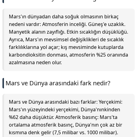
Mars'ın dünyadan daha soğuk olmasının birkaç
nedeni vardır: Atmosferin inceliği. Güneş'e uzaklık.
Manyetik alanın zayıflığı. Etkin sıcaklığın düşüklüğü.
Ayrıca, Mars'ın mevsimsel değişiklikleri de sıcaklık
farklılıklarına yol açar; kış mevsiminde kutuplarda
karbondioksitin donması, atmosferin %25 oranında
azalmasına neden olur.
Mars ve Dünya arasındaki fark nedir?
Mars ve Dünya arasındaki bazı farklar: Yerçekimi:
Mars'ın yüzeyindeki yerçekimi, Dünya'nınkinden
%62 daha düşüktür. Atmosferik basınç: Mars'ta
ortalama atmosferik basınç, Dünya'nın çok az bir
kısmına denk gelir (7,5 milibar vs. 1000 milibar).