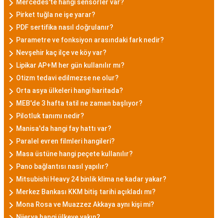
Mercedes'te hangi sensörler var?
Pirket tuğla ne işe yarar?
PDF sertifika nasıl doğrulanır?
Parametre ve fonksiyon arasındaki fark nedir?
Nevşehir kaç ilçe ve köy var?
Lipikar AP+M her gün kullanılır mı?
Otizm tedavi edilmezse ne olur?
Orta asya ülkeleri hangi haritada?
MEB'de 3 hafta tatil ne zaman başlıyor?
Pilotluk tanımı nedir?
Manisa'da hangi fay hattı var?
Paralel evren filmleri hangileri?
Masa üstüne hangi peçete kullanılır?
Pano bağlantısı nasıl yapılır?
Mitsubishi Heavy 24 binlik klima ne kadar yakar?
Merkez Bankası KKM bitiş tarihi açıkladı mı?
Mona Rosa ve Muazzez Akkaya aynı kişi mi?
Nijerya hangi ülkeye yakın?