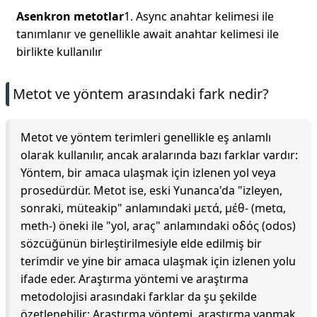
Asenkron metotlar
1. Async anahtar kelimesi ile
tanımlanır ve genellikle await anahtar kelimesi ile
birlikte kullanılır
Metot ve yöntem arasındaki fark nedir?
Metot ve yöntem terimleri genellikle eş anlamlı
olarak kullanılır, ancak aralarında bazı farklar vardır:
Yöntem, bir amaca ulaşmak için izlenen yol veya
prosedürdür. Metot ise, eski Yunanca'da "izleyen,
sonraki, müteakip" anlamındaki μετά, μέθ- (metα,
meth-) öneki ile "yol, araç" anlamındaki οδός (odos)
sözcüğünün birleştirilmesiyle elde edilmiş bir
terimdir ve yine bir amaca ulaşmak için izlenen yolu
ifade eder. Araştırma yöntemi ve araştırma
metodolojisi arasındaki farklar da şu şekilde
özetlenebilir: Araştırma yöntemi, araştırma yapmak