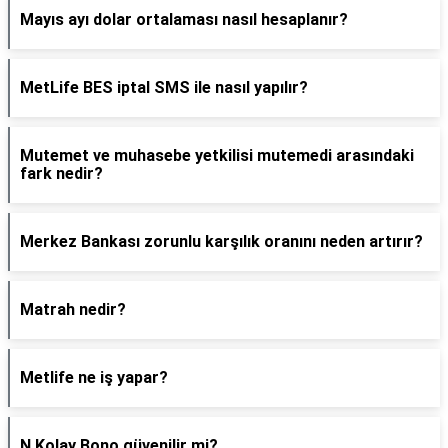
Mayıs ayı dolar ortalaması nasıl hesaplanır?
MetLife BES iptal SMS ile nasıl yapılır?
Mutemet ve muhasebe yetkilisi mutemedi arasındaki
fark nedir?
Merkez Bankası zorunlu karşılık oranını neden artırır?
Matrah nedir?
Metlife ne iş yapar?
N Kolay Bono güvenilir mi?