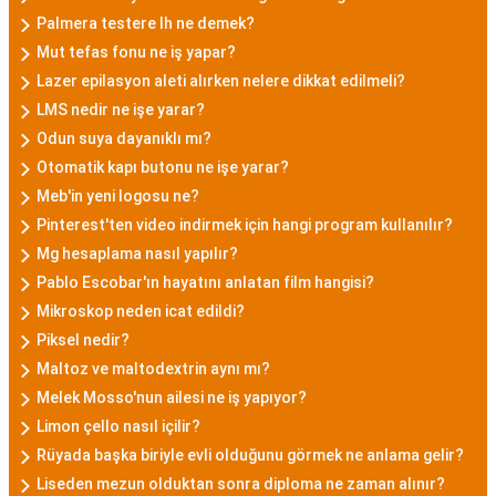
Palmera testere lh ne demek?
Mut tefas fonu ne iş yapar?
Lazer epilasyon aleti alırken nelere dikkat edilmeli?
LMS nedir ne işe yarar?
Odun suya dayanıklı mı?
Otomatik kapı butonu ne işe yarar?
Meb'in yeni logosu ne?
Pinterest'ten video indirmek için hangi program kullanılır?
Mg hesaplama nasıl yapılır?
Pablo Escobar'ın hayatını anlatan film hangisi?
Mikroskop neden icat edildi?
Piksel nedir?
Maltoz ve maltodextrin aynı mı?
Melek Mosso'nun ailesi ne iş yapıyor?
Limon çello nasıl içilir?
Rüyada başka biriyle evli olduğunu görmek ne anlama gelir?
Liseden mezun olduktan sonra diploma ne zaman alınır?