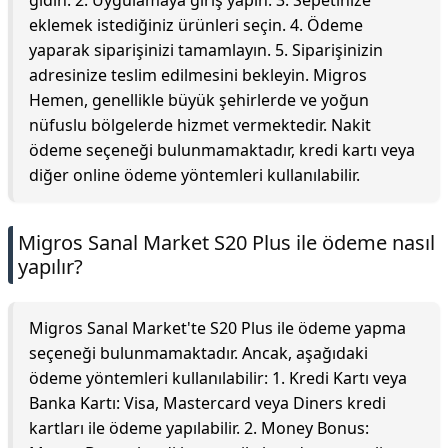
gidin. 2. Uygulamaya giriş yapın. 3. Sepetinize
eklemek istediğiniz ürünleri seçin. 4. Ödeme
yaparak siparişinizi tamamlayın. 5. Siparişinizin
adresinize teslim edilmesini bekleyin. Migros
Hemen, genellikle büyük şehirlerde ve yoğun
nüfuslu bölgelerde hizmet vermektedir. Nakit
ödeme seçeneği bulunmamaktadır, kredi kartı veya
diğer online ödeme yöntemleri kullanılabilir.
Migros Sanal Market S20 Plus ile ödeme nasıl
yapılır?
Migros Sanal Market'te S20 Plus ile ödeme yapma
seçeneği bulunmamaktadır. Ancak, aşağıdaki
ödeme yöntemleri kullanılabilir: 1. Kredi Kartı veya
Banka Kartı: Visa, Mastercard veya Diners kredi
kartları ile ödeme yapılabilir. 2. Money Bonus: