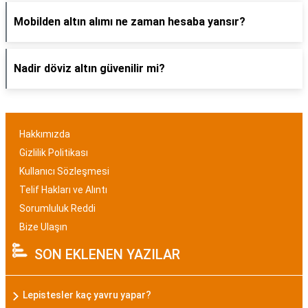
Mobilden altın alımı ne zaman hesaba yansır?
Nadir döviz altın güvenilir mi?
Hakkımızda
Gizlilik Politikası
Kullanıcı Sözleşmesi
Telif Hakları ve Alıntı
Sorumluluk Reddi
Bize Ulaşın
SON EKLENEN YAZILAR
Lepistesler kaç yavru yapar?