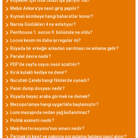
Köpekler için ıslık cihazı işe yarıyor mu?
Mebis Ankara'ya nasıl giriş yapılır?
Kıymalı kömbeye hangi baharatlar konur?
Narnia Günlükleri 4 ne anlatıyor?
Penthouse 1. sezon 9. bölümde ne oldu?
Loose kesim mi daha iyi regular mi?
Rüyada bir erkeğin arkadan sarılması ne anlama gelir?
Paralel devre nedir?
PDF'de sayfa sayısı nasıl azaltılır?
Kırık kulaklı kediye ne denir?
Nurullah Çelebi hangi filmlerde oynadı?
Panic dump dosyası nedir?
Rüyada beyaz araba görmek ne demek?
Mezopotamya hangi uygarlıkla başlamıştır?
Lomi masajında neden yağ kullanılmaz?
Politik asimetri nedir?
Meiji Restorasyonu'nun amacı nedir?
Parmak izi kayıt ve sakınca sorgulama belgesi nasıl alınır?