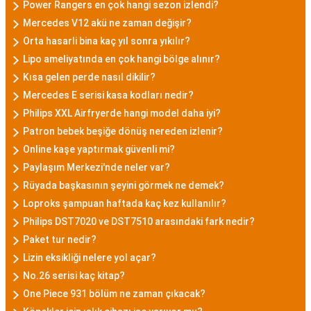
Power Rangers en çok hangi sezon izlendi?
Mercedes V12 akü ne zaman değişir?
Orta hasarli bina kaç yıl sonra yıkılır?
Lipo ameliyatında en çok hangi bölge alınır?
Kısa gelen perde nasıl dikilir?
Mercedes E serisi kasa kodları nedir?
Philips XXL Airfryerde hangi model daha iyi?
Patron bebek beşiğe dönüş nereden izlenir?
Online kaşe yaptırmak güvenli mi?
Paylaşım Merkezi'nde neler var?
Rüyada başkasının şeyini görmek ne demek?
Loproks şampuan haftada kaç kez kullanılır?
Philips DST7020 ve DST7510 arasındaki fark nedir?
Paket tur nedir?
Lizin eksikliği nelere yol açar?
No.26 serisi kaç kitap?
One Piece 931 bölüm ne zaman çıkacak?