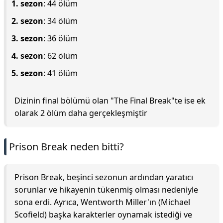
1. sezon
: 44 ölüm
2. sezon
: 34 ölüm
3. sezon
: 36 ölüm
4. sezon
: 62 ölüm
5. sezon
: 41 ölüm
Dizinin final bölümü olan "The Final Break"te ise ek
olarak 2 ölüm daha gerçekleşmiştir
Prison Break neden bitti?
Prison Break, beşinci sezonun ardından yaratıcı
sorunlar ve hikayenin tükenmiş olması nedeniyle
sona erdi. Ayrıca, Wentworth Miller'ın (Michael
Scofield) başka karakterler oynamak istediği ve