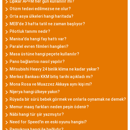
Lipikar AP+M her gün kullanılır mı?
Otizm tedavi edilmezse ne olur?
Orta asya ülkeleri hangi haritada?
MEB'de 3 hafta tatil ne zaman başlıyor?
Pilotluk tanımı nedir?
Manisa'da hangi fay hattı var?
Paralel evren filmleri hangileri?
Masa üstüne hangi peçete kullanılır?
Pano bağlantısı nasıl yapılır?
Mitsubishi Heavy 24 binlik klima ne kadar yakar?
Merkez Bankası KKM bitiş tarihi açıkladı mı?
Mona Rosa ve Muazzez Akkaya aynı kişi mi?
Nijerya hangi ülkeye yakın?
Rüyada bir sürü bebek görmek ve onlarla oynamak ne demek?
Memur maaş farkları neden peşin ödenir?
Nâbi hangi tür şiir yazmıştır?
Need for Speed'in en eski oyunu hangisi?
Pamukova hangi ile bağlıdır?