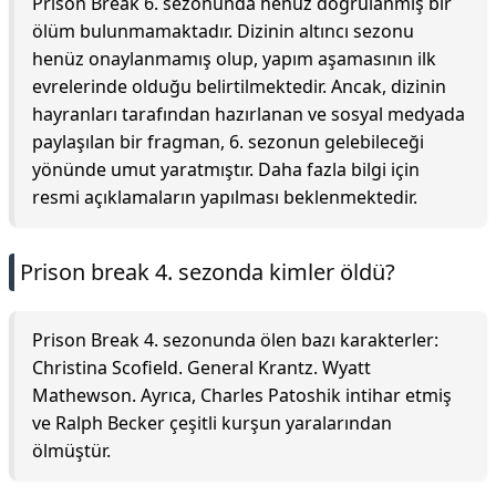
Prison Break 6. sezonunda henüz doğrulanmış bir
ölüm bulunmamaktadır. Dizinin altıncı sezonu
henüz onaylanmamış olup, yapım aşamasının ilk
evrelerinde olduğu belirtilmektedir. Ancak, dizinin
hayranları tarafından hazırlanan ve sosyal medyada
paylaşılan bir fragman, 6. sezonun gelebileceği
yönünde umut yaratmıştır. Daha fazla bilgi için
resmi açıklamaların yapılması beklenmektedir.
Prison break 4. sezonda kimler öldü?
Prison Break 4. sezonunda ölen bazı karakterler:
Christina Scofield. General Krantz. Wyatt
Mathewson. Ayrıca, Charles Patoshik intihar etmiş
ve Ralph Becker çeşitli kurşun yaralarından
ölmüştür.