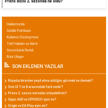
Prens dizisi 2. sezonda ne oldu?
Hakkımızda
Gizlilik Politikası
Kullanıcı Sözleşmesi
Telif Hakları ve Alıntı
Sorumluluk Reddi
Bize Ulaşın
SON EKLENEN YAZILAR
Rüyada birinden yeşil elma aldığını görmek ne demek?
One UI 7 ve 8 arasındaki fark nedir?
Prens 2. sezon nereden izleyebilirim?
Oppo A60 ve CPH2631 aynı mı?
Origin ve EA Play aynı mı?