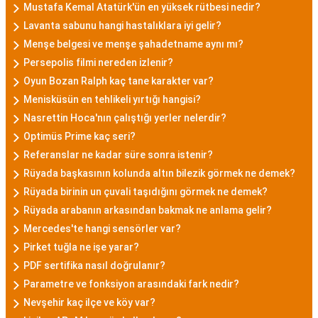
Mustafa Kemal Atatürk'ün en yüksek rütbesi nedir?
Lavanta sabunu hangi hastalıklara iyi gelir?
Menşe belgesi ve menşe şahadetname aynı mı?
Persepolis filmi nereden izlenir?
Oyun Bozan Ralph kaç tane karakter var?
Menisküsün en tehlikeli yırtığı hangisi?
Nasrettin Hoca'nın çalıştığı yerler nelerdir?
Optimüs Prime kaç seri?
Referanslar ne kadar süre sonra istenir?
Rüyada başkasının kolunda altın bilezik görmek ne demek?
Rüyada birinin un çuvali taşıdığını görmek ne demek?
Rüyada arabanın arkasından bakmak ne anlama gelir?
Mercedes'te hangi sensörler var?
Pirket tuğla ne işe yarar?
PDF sertifika nasıl doğrulanır?
Parametre ve fonksiyon arasındaki fark nedir?
Nevşehir kaç ilçe ve köy var?