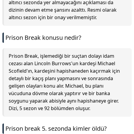
altıncı sezonda yer almayacağını açıklaması da
dizinin devam etme şansını azalttı. Resmi olarak
altıncı sezon için bir onay verilmemiştir.
Prison Break konusu nedir?
Prison Break, işlemediği bir suçtan dolayı idam
cezası alan Lincoln Burrows'un kardeşi Michael
Scofield'ın, kardeşini hapishaneden kaçırmak için
detaylı bir kaçış planı yapmasını ve sonrasında
gelişen olayları konu alır. Michael, bu planı
vücuduna dövme olarak yaptırır ve bir banka
soygunu yaparak abisiyle aynı hapishaneye girer.
Dizi, 5 sezon ve 92 bölümden oluşur.
Prison break 5. sezonda kimler öldü?