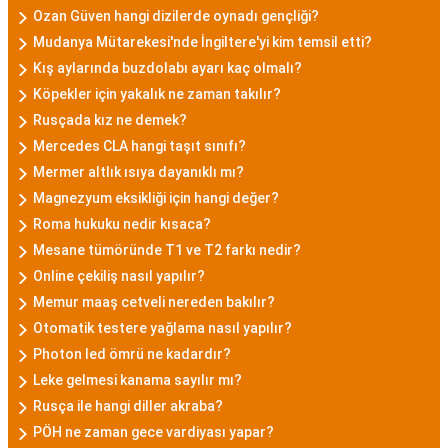
Ozan Güven hangi dizilerde oynadı gençliği?
Mudanya Mütarekesi'nde İngiltere'yi kim temsil etti?
Kış aylarında buzdolabı ayarı kaç olmalı?
Köpekler için yakalık ne zaman takılır?
Rusçada kız ne demek?
Mercedes CLA hangi taşıt sınıfı?
Mermer altlık ısıya dayanıklı mı?
Magnezyum eksikliği için hangi değer?
Roma hukuku nedir kısaca?
Mesane tümöründe T1 ve T2 farkı nedir?
Online çekiliş nasıl yapılır?
Memur maaş cetveli nereden bakılır?
Otomatik testere yağlama nasıl yapılır?
Photon led ömrü ne kadardır?
Leke gelmesi kanama sayılır mı?
Rusça ile hangi diller akraba?
PÖH ne zaman gece vardiyası yapar?