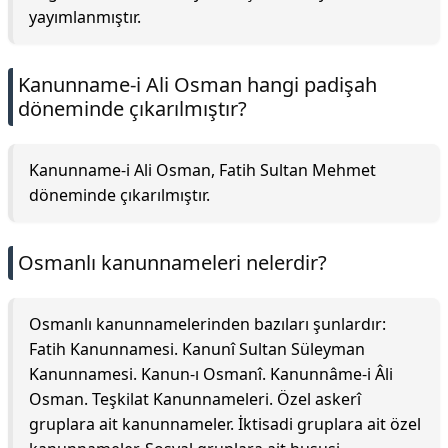
yayımlanmıştır.
Kanunname-i Ali Osman hangi padişah
döneminde çıkarılmıştır?
Kanunname-i Ali Osman, Fatih Sultan Mehmet
döneminde çıkarılmıştır.
Osmanlı kanunnameleri nelerdir?
Osmanlı kanunnamelerinden bazıları şunlardır:
Fatih Kanunnamesi. Kanunî Sultan Süleyman
Kanunnamesi. Kanun-ı Osmanî. Kanunnâme-i Âli
Osman. Teşkilat Kanunnameleri. Özel askerî
gruplara ait kanunnameler. İktisadi gruplara ait özel