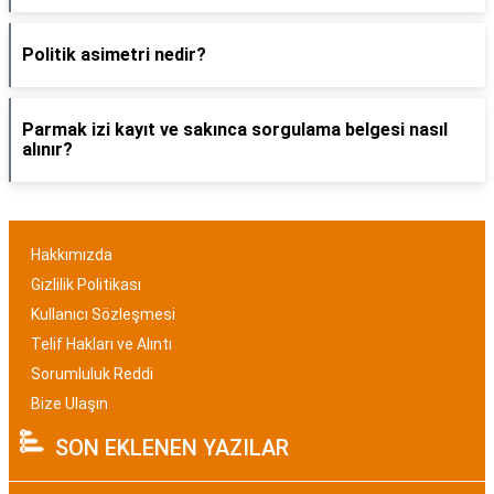
Politik asimetri nedir?
Parmak izi kayıt ve sakınca sorgulama belgesi nasıl
alınır?
Hakkımızda
Gizlilik Politikası
Kullanıcı Sözleşmesi
Telif Hakları ve Alıntı
Sorumluluk Reddi
Bize Ulaşın
SON EKLENEN YAZILAR