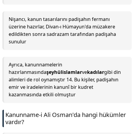
Nişancı, kanun tasarılarını padişahın fermanı
üzerine hazırlar, Divan-ı Hümayun'da müzakere
edildikten sonra sadrazam tarafından padişaha
sunulur
Ayrıca, kanunnamelerin
hazırlanmasında
şeyhülislamlar
ve
kadılar
gibi din
alimleri de rol oynamıştır 14. Bu kişiler, padişahın
emir ve iradelerinin kanunî bir kudret
kazanmasında etkili olmuştur
Kanunname-i Ali Osman'da hangi hükümler
vardır?