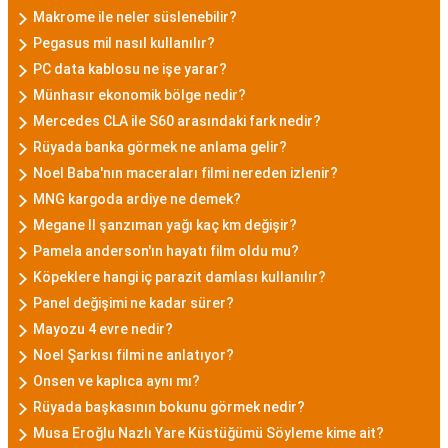
Makrome ile neler süslenebilir?
Pegasus mil nasıl kullanılır?
PC data kablosu ne işe yarar?
Münhasır ekonomik bölge nedir?
Mercedes CLA ile S60 arasındaki fark nedir?
Rüyada banka görmek ne anlama gelir?
Noel Baba'nın maceraları filmi nereden izlenir?
MNG kargoda ardiye ne demek?
Megane II şanzıman yağı kaç km değişir?
Pamela anderson'ın hayatı film oldu mu?
Köpeklere hangi iç parazit damlası kullanılır?
Panel değişimi ne kadar sürer?
Mayozu 4 evre nedir?
Noel Şarkısı filmi ne anlatıyor?
Onsen ve kaplıca aynı mı?
Rüyada başkasının bokunu görmek nedir?
Musa Eroğlu Nazlı Yare Küstüğümü Söyleme kime ait?