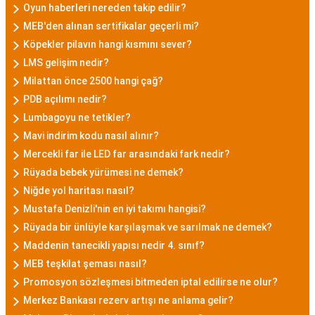
Oyun haberleri nereden takip edilir?
MEB'den alınan sertifikalar geçerli mi?
Köpekler pilavın hangi kısmını sever?
LMS gelişim nedir?
Milattan önce 2500 hangi çağ?
PDB açılımı nedir?
Lumbagoyu ne tetikler?
Mavi indirim kodu nasıl alınır?
Mercekli far ile LED far arasındaki fark nedir?
Rüyada bebek yürümesi ne demek?
Niğde yol haritası nasıl?
Mustafa Denizli'nin en iyi takımı hangisi?
Rüyada bir ünlüyle karşılaşmak ve sarılmak ne demek?
Maddenin tanecikli yapısı nedir 4. sınıf?
MEB teşkilat şeması nasıl?
Promosyon sözleşmesi bitmeden iptal edilirse ne olur?
Merkez Bankası rezerv artışı ne anlama gelir?