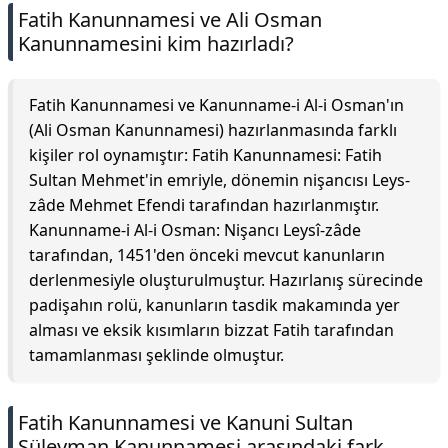
Fatih Kanunnamesi ve Ali Osman
Kanunnamesini kim hazırladı?
Fatih Kanunnamesi ve Kanunname-i Al-i Osman'ın
(Ali Osman Kanunnamesi) hazırlanmasında farklı
kişiler rol oynamıştır: Fatih Kanunnamesi: Fatih
Sultan Mehmet'in emriyle, dönemin nişancısı Leys-
zâde Mehmet Efendi tarafından hazırlanmıştır.
Kanunname-i Al-i Osman: Nişancı Leysî-zâde
tarafından, 1451'den önceki mevcut kanunların
derlenmesiyle oluşturulmuştur. Hazırlanış sürecinde
padişahın rolü, kanunların tasdik makamında yer
alması ve eksik kısımların bizzat Fatih tarafından
tamamlanması şeklinde olmuştur.
Fatih Kanunnamesi ve Kanuni Sultan
Süleyman Kanunnamesi arasındaki fark