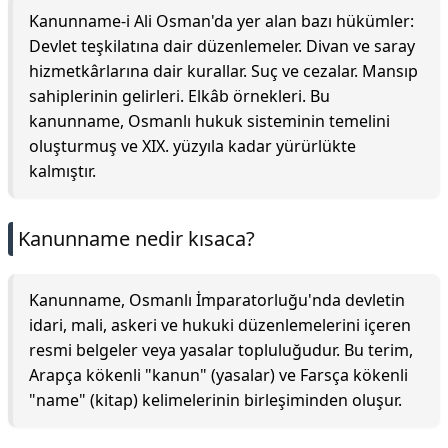
Kanunname-i Ali Osman'da yer alan bazı hükümler:
Devlet teşkilatına dair düzenlemeler. Divan ve saray
hizmetkârlarına dair kurallar. Suç ve cezalar. Mansıp
sahiplerinin gelirleri. Elkâb örnekleri. Bu
kanunname, Osmanlı hukuk sisteminin temelini
oluşturmuş ve XIX. yüzyıla kadar yürürlükte
kalmıştır.
Kanunname nedir kısaca?
Kanunname, Osmanlı İmparatorluğu'nda devletin
idari, mali, askeri ve hukuki düzenlemelerini içeren
resmi belgeler veya yasalar topluluğudur. Bu terim,
Arapça kökenli "kanun" (yasalar) ve Farsça kökenli
"name" (kitap) kelimelerinin birleşiminden oluşur.