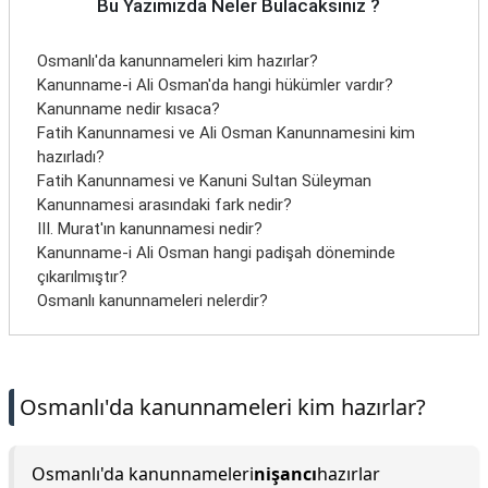
Bu Yazımızda Neler Bulacaksınız ?
Osmanlı'da kanunnameleri kim hazırlar?
Kanunname-i Ali Osman'da hangi hükümler vardır?
Kanunname nedir kısaca?
Fatih Kanunnamesi ve Ali Osman Kanunnamesini kim
hazırladı?
Fatih Kanunnamesi ve Kanuni Sultan Süleyman
Kanunnamesi arasındaki fark nedir?
III. Murat'ın kanunnamesi nedir?
Kanunname-i Ali Osman hangi padişah döneminde
çıkarılmıştır?
Osmanlı kanunnameleri nelerdir?
Osmanlı'da kanunnameleri kim hazırlar?
Osmanlı'da kanunnameleri
nişancı
hazırlar