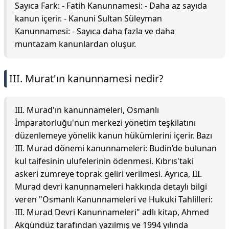
Sayıca Fark: - Fatih Kanunnamesi: - Daha az sayıda
kanun içerir. - Kanuni Sultan Süleyman
Kanunnamesi: - Sayıca daha fazla ve daha
muntazam kanunlardan oluşur.
III. Murat'ın kanunnamesi nedir?
III. Murad'ın kanunnameleri, Osmanlı
İmparatorluğu'nun merkezi yönetim teşkilatını
düzenlemeye yönelik kanun hükümlerini içerir. Bazı
III. Murad dönemi kanunnameleri: Budin’de bulunan
kul taifesinin ulufelerinin ödenmesi. Kıbrıs'taki
askeri zümreye toprak geliri verilmesi. Ayrıca, III.
Murad devri kanunnameleri hakkında detaylı bilgi
veren "Osmanlı Kanunnameleri ve Hukuki Tahlilleri:
III. Murad Devri Kanunnameleri" adlı kitap, Ahmed
Akgündüz tarafından yazılmış ve 1994 yılında