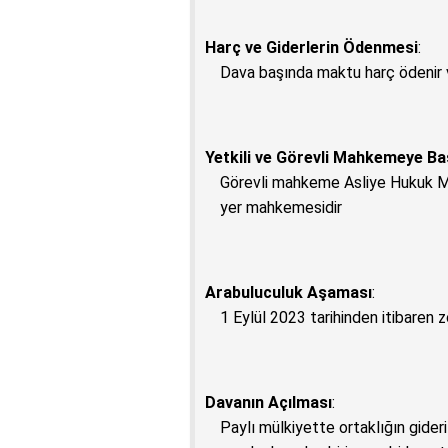
Harç ve Giderlerin Ödenmesi
:
Dava başında maktu harç ödenir ve
Yetkili ve Görevli Mahkemeye B
Görevli mahkeme Asliye Hukuk M
yer mahkemesidir
Arabuluculuk Aşaması
:
1 Eylül 2023 tarihinden itibaren 
Davanın Açılması
:
Paylı mülkiyette ortaklığın gideri