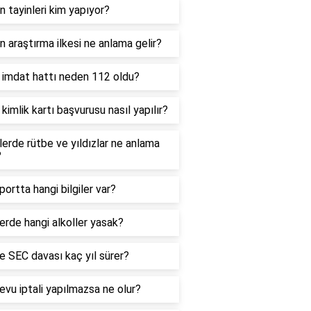
 tayinleri kim yapıyor?
 araştırma ilkesi ne anlama gelir?
 imdat hattı neden 112 oldu?
 kimlik kartı başvurusu nasıl yapılır?
lerde rütbe ve yıldızlar ne anlama
?
ortta hangi bilgiler var?
erde hangi alkoller yasak?
e SEC davası kaç yıl sürer?
vu iptali yapılmazsa ne olur?