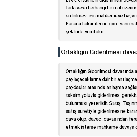
tarla veya herhangi bir mal üzerind
erdirilmesi için mahkemeye başvurm
Kanunu hükümlerine göre yani malı
şeklinde yürütülür.
Ortaklığın Giderilmesi dav
Ortaklığın Giderilmesi davasında
paylaşacaklarına dair bir antlaşma 
paydaşlar arasında anlaşma sağlan
taksim yoluyla giderilmesi gerekir
bulunması yeterlidir. Satış: Taşı
satış suretiyle giderilmesine karar v
dava olup, davacı davasından fera
etmek isterse mahkeme davaya 