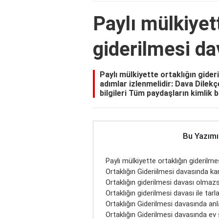
Paylı mülkiyet
giderilmesi dav
Paylı mülkiyette ortaklığın gider
adımlar izlenmelidir: Dava Dilek
bilgileri Tüm paydaşların kimlik bi
Bu Yazımı
Paylı mülkiyette ortaklığın giderilmes
Ortaklığın Gideriilmesi davasında kar
Ortaklığın giderilmesi davası olmaz
Ortaklığın giderilmesi davası ile tarla
Ortaklığın Giderilmesi davasında an
Ortaklığın Giderilmesi davasında ev s