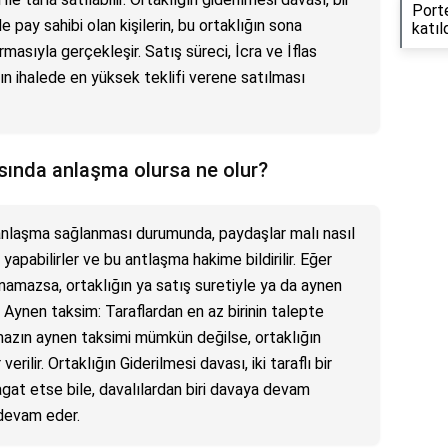
Porte
e pay sahibi olan kişilerin, bu ortaklığın sona
katıl
asıyla gerçekleşir. Satış süreci, İcra ve İflas
n ihalede en yüksek teklifi verene satılması
asında anlaşma olursa ne olur?
 anlaşma sağlanması durumunda, paydaşlar malı nasıl
yapabilirler ve bu antlaşma hakime bildirilir. Eğer
amazsa, ortaklığın ya satış suretiyle ya da aynen
. Aynen taksim: Taraflardan en az birinin talepte
nmazın aynen taksimi mümkün değilse, ortaklığın
erilir. Ortaklığın Giderilmesi davası, iki taraflı bir
gat etse bile, davalılardan biri davaya devam
devam eder.