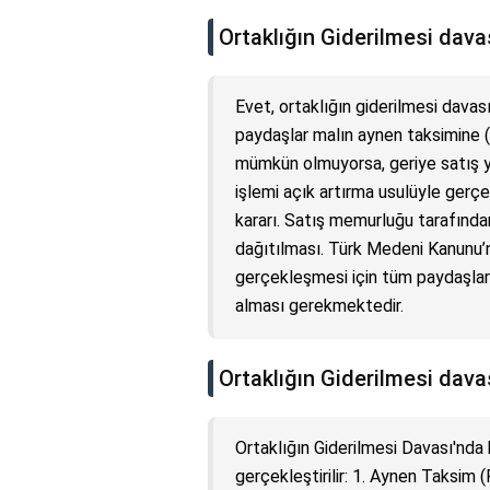
Ortaklığın Giderilmesi davas
Evet, ortaklığın giderilmesi davası
paydaşlar malın aynen taksimine 
mümkün olmuyorsa, geriye satış yo
işlemi açık artırma usulüyle gerçek
kararı. Satış memurluğu tarafından 
dağıtılması. Türk Medeni Kanunu’n
gerçekleşmesi için tüm paydaşlar
alması gerekmektedir.
Ortaklığın Giderilmesi davas
Ortaklığın Giderilmesi Davası'nda 
gerçekleştirilir: 1. Aynen Taksim