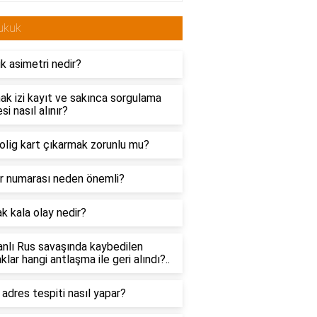
ukuk
ik asimetri nedir?
k izi kayıt ve sakınca sorgulama
si nasıl alınır?
li̇g kart çıkarmak zorunlu mu?
r numarası neden önemli?
 kala olay nedir?
nlı Rus savaşında kaybedilen
klar hangi antlaşma ile geri alındı?..
 adres tespiti nasıl yapar?