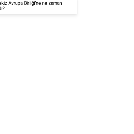
kiz Avrupa Birliği'ne ne zaman
dı?