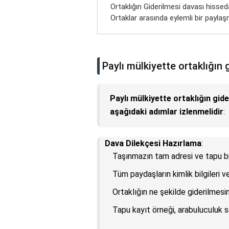
Ortaklığın Giderilmesi davası hisseda
Ortaklar arasında eylemli bir paylaş
Paylı mülkiyette ortaklığın g
Paylı mülkiyette ortaklığın gide
aşağıdaki adımlar izlenmelidir
:
Dava Dilekçesi Hazırlama
:
Taşınmazın tam adresi ve tapu bil
Tüm paydaşların kimlik bilgileri v
Ortaklığın ne şekilde giderilmesi
Tapu kayıt örneği, arabuluculuk s