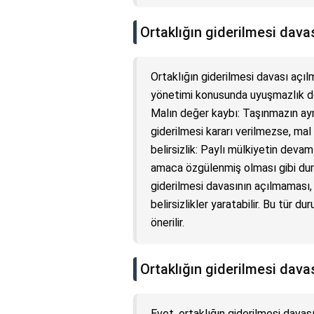
Ortaklığın giderilmesi dava
Ortaklığın giderilmesi davası açı
yönetimi konusunda uyuşmazlık dev
Malın değer kaybı: Taşınmazın ayn
giderilmesi kararı verilmezse, mal
belirsizlik: Paylı mülkiyetin devam
amaca özgülenmiş olması gibi duru
giderilmesi davasının açılmaması,
belirsizlikler yaratabilir. Bu tür 
önerilir.
Ortaklığın giderilmesi davası
Evet, ortaklığın giderilmesi davası i