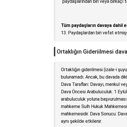
paydaşlarından biri veya birkaçı t
Tüm paydaşların davaya dahil e
13. Paydaşlardan biri vefat etmişs
Ortaklığın Gideriilmesi dava
Ortaklığın giderilmesi (izale-i şu
bulunamadı. Ancak, bu davada dikk
Dava Tarafları: Davayı, menkul ve
Dava Öncesi Arabuluculuk: 1 Eylü
arabuluculuk yoluna başvurulması 
mahkeme Sulh Hukuk Mahkemesi, 
mahkemesidir. Dava Sonucu: Davan
aynı şekilde etkilenir.