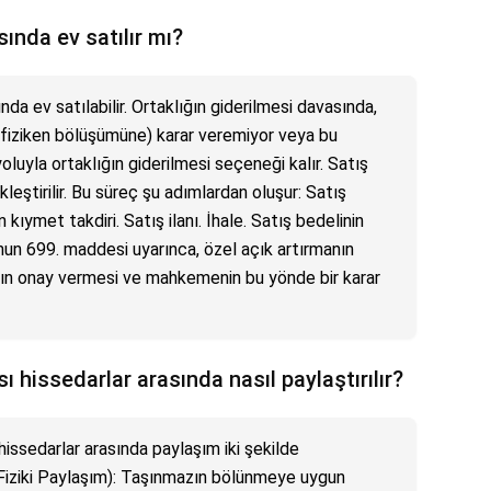
ında ev satılır mı?
nda ev satılabilir. Ortaklığın giderilmesi davasında,
(fiziken bölüşümüne) karar veremiyor veya bu
luyla ortaklığın giderilmesi seçeneği kalır. Satış
leştirilir. Bu süreç şu adımlardan oluşur: Satış
kıymet takdiri. Satış ilanı. İhale. Satış bedelinin
un 699. maddesi uyarınca, özel açık artırmanın
ın onay vermesi ve mahkemenin bu yönde bir karar
ı hissedarlar arasında nasıl paylaştırılır?
hissedarlar arasında paylaşım iki şekilde
 (Fiziki Paylaşım): Taşınmazın bölünmeye uygun