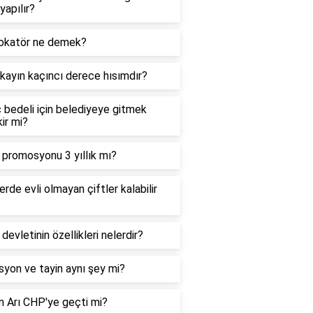
 yapılır?
okatör ne demek?
kayın kaçıncı derece hısımdır?
 bedeli için belediyeye gitmek
ir mi?
 promosyonu 3 yıllık mı?
erde evli olmayan çiftler kalabilir
 devletinin özellikleri nelerdir?
yon ve tayin aynı şey mi?
m Arı CHP'ye geçti mi?