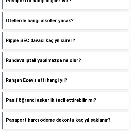
Pasaportta hangi bilgiler var?
Otellerde hangi alkoller yasak?
Ripple SEC davası kaç yıl sürer?
Randevu iptali yapılmazsa ne olur?
Rahşan Ecevit affı hangi yıl?
Pasif öğrenci askerlik tecil ettirebilir mi?
Pasaport harcı ödeme dekontu kaç yıl saklanır?