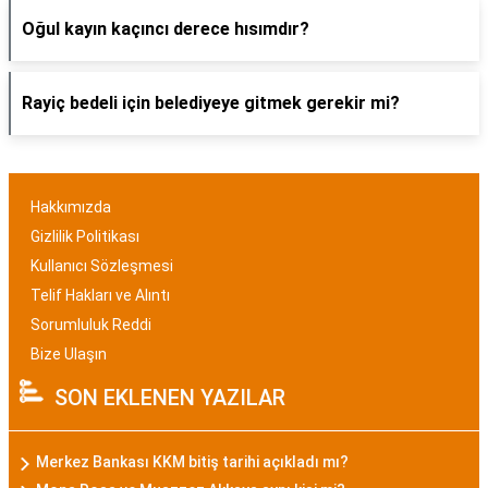
Oğul kayın kaçıncı derece hısımdır?
Rayiç bedeli için belediyeye gitmek gerekir mi?
Hakkımızda
Gizlilik Politikası
Kullanıcı Sözleşmesi
Telif Hakları ve Alıntı
Sorumluluk Reddi
Bize Ulaşın
SON EKLENEN YAZILAR
Merkez Bankası KKM bitiş tarihi açıkladı mı?