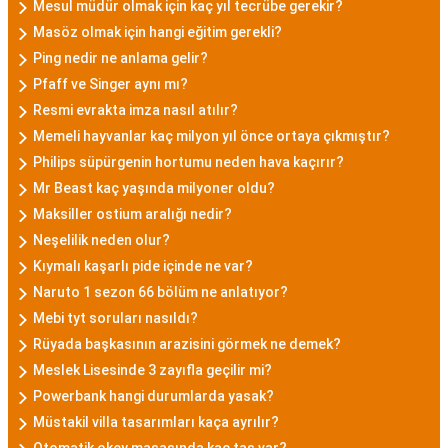
Mesul müdür olmak için kaç yıl tecrübe gerekir?
Masöz olmak için hangi eğitim gerekli?
Ping nedir ne anlama gelir?
Pfaff ve Singer aynı mı?
Resmi evrakta imza nasıl atılır?
Memeli hayvanlar kaç milyon yıl önce ortaya çıkmıştır?
Philips süpürgenin hortumu neden hava kaçırır?
Mr Beast kaç yaşında milyoner oldu?
Maksiller ostium aralığı nedir?
Neşelilik neden olur?
Kıymalı kaşarlı pide içinde ne var?
Naruto 1 sezon 66 bölüm ne anlatıyor?
Mebi tyt soruları nasıldı?
Rüyada başkasının arazisini görmek ne demek?
Meslek Lisesinde 3 zayıfla geçilir mi?
Powerbank hangi durumlarda yasak?
Müstakil villa tasarımları kaça ayrılır?