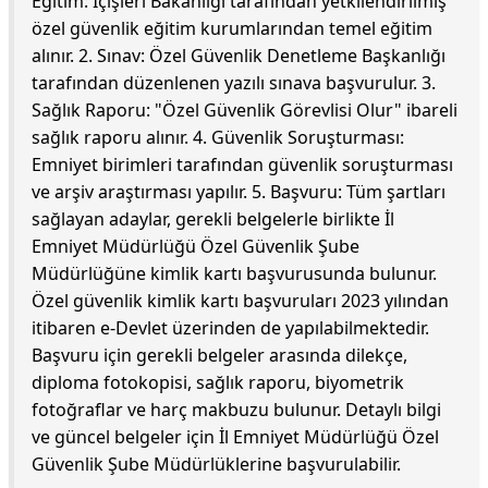
Eğitim: İçişleri Bakanlığı tarafından yetkilendirilmiş
özel güvenlik eğitim kurumlarından temel eğitim
alınır. 2. Sınav: Özel Güvenlik Denetleme Başkanlığı
tarafından düzenlenen yazılı sınava başvurulur. 3.
Sağlık Raporu: "Özel Güvenlik Görevlisi Olur" ibareli
sağlık raporu alınır. 4. Güvenlik Soruşturması:
Emniyet birimleri tarafından güvenlik soruşturması
ve arşiv araştırması yapılır. 5. Başvuru: Tüm şartları
sağlayan adaylar, gerekli belgelerle birlikte İl
Emniyet Müdürlüğü Özel Güvenlik Şube
Müdürlüğüne kimlik kartı başvurusunda bulunur.
Özel güvenlik kimlik kartı başvuruları 2023 yılından
itibaren e-Devlet üzerinden de yapılabilmektedir.
Başvuru için gerekli belgeler arasında dilekçe,
diploma fotokopisi, sağlık raporu, biyometrik
fotoğraflar ve harç makbuzu bulunur. Detaylı bilgi
ve güncel belgeler için İl Emniyet Müdürlüğü Özel
Güvenlik Şube Müdürlüklerine başvurulabilir.