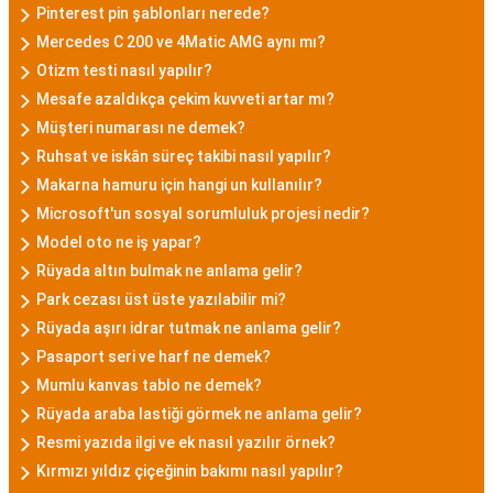
Pinterest pin şablonları nerede?
Mercedes C 200 ve 4Matic AMG aynı mı?
Otizm testi nasıl yapılır?
Mesafe azaldıkça çekim kuvveti artar mı?
Müşteri numarası ne demek?
Ruhsat ve iskân süreç takibi nasıl yapılır?
Makarna hamuru için hangi un kullanılır?
Microsoft'un sosyal sorumluluk projesi nedir?
Model oto ne iş yapar?
Rüyada altın bulmak ne anlama gelir?
Park cezası üst üste yazılabilir mi?
Rüyada aşırı idrar tutmak ne anlama gelir?
Pasaport seri ve harf ne demek?
Mumlu kanvas tablo ne demek?
Rüyada araba lastiği görmek ne anlama gelir?
Resmi yazıda ilgi ve ek nasıl yazılır örnek?
Kırmızı yıldız çiçeğinin bakımı nasıl yapılır?