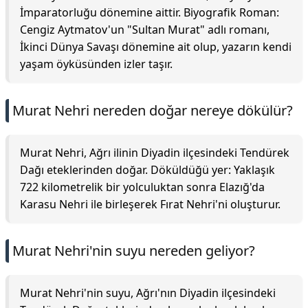
İmparatorluğu dönemine aittir. Biyografik Roman:
Cengiz Aytmatov'un "Sultan Murat" adlı romanı,
İkinci Dünya Savaşı dönemine ait olup, yazarın kendi
yaşam öyküsünden izler taşır.
Murat Nehri nereden doğar nereye dökülür?
Murat Nehri, Ağrı ilinin Diyadin ilçesindeki Tendürek
Dağı eteklerinden doğar. Döküldüğü yer: Yaklaşık
722 kilometrelik bir yolculuktan sonra Elazığ'da
Karasu Nehri ile birleşerek Fırat Nehri'ni oluşturur.
Murat Nehri'nin suyu nereden geliyor?
Murat Nehri'nin suyu, Ağrı'nın Diyadin ilçesindeki