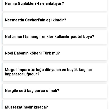
Narnia Günlükleri 4 ne anlatıyor?
Necmettin Cevheri'nin eşi kimdir?
Natürmortta hangi renkler kullanılır pastel boya?
Noel Babanın kökeni Türk mü?
Moğol İmparatorluğu dünyanın en büyük kaçıncı
imparatorluğudur?
Nargile seti kaç parça olmalı?
Müstezat nedir kısaca?