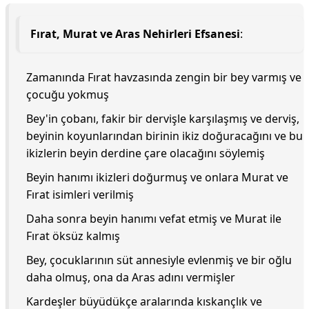
Fırat, Murat ve Aras Nehirleri Efsanesi
:
Zamanında Fırat havzasında zengin bir bey varmış ve
çocuğu yokmuş
Bey'in çobanı, fakir bir dervişle karşılaşmış ve derviş,
beyinin koyunlarından birinin ikiz doğuracağını ve bu
ikizlerin beyin derdine çare olacağını söylemiş
Beyin hanımı ikizleri doğurmuş ve onlara Murat ve
Fırat isimleri verilmiş
Daha sonra beyin hanımı vefat etmiş ve Murat ile
Fırat öksüz kalmış
Bey, çocuklarının süt annesiyle evlenmiş ve bir oğlu
daha olmuş, ona da Aras adını vermişler
Kardeşler büyüdükçe aralarında kıskançlık ve