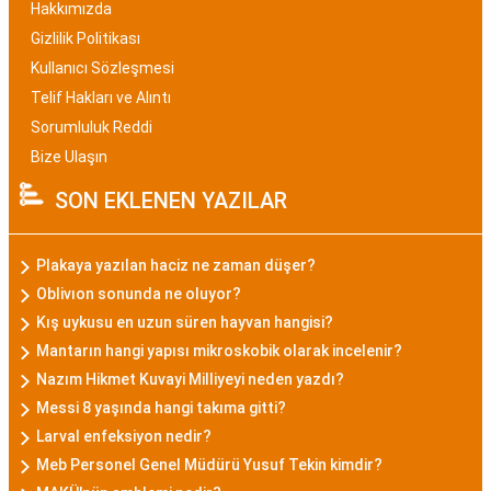
Hakkımızda
Gizlilik Politikası
Kullanıcı Sözleşmesi
Telif Hakları ve Alıntı
Sorumluluk Reddi
Bize Ulaşın
SON EKLENEN YAZILAR
Plakaya yazılan haciz ne zaman düşer?
Oblivıon sonunda ne oluyor?
Kış uykusu en uzun süren hayvan hangisi?
Mantarın hangi yapısı mikroskobik olarak incelenir?
Nazım Hikmet Kuvayi Milliyeyi neden yazdı?
Messi 8 yaşında hangi takıma gitti?
Larval enfeksiyon nedir?
Meb Personel Genel Müdürü Yusuf Tekin kimdir?