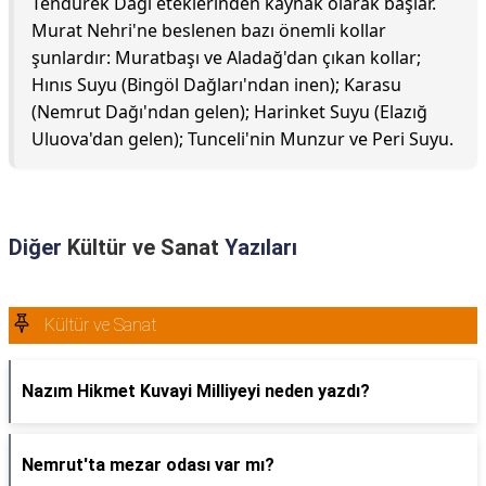
Tendürek Dağı eteklerinden kaynak olarak başlar.
Murat Nehri'ne beslenen bazı önemli kollar
şunlardır: Muratbaşı ve Aladağ'dan çıkan kollar;
Hınıs Suyu (Bingöl Dağları'ndan inen); Karasu
(Nemrut Dağı'ndan gelen); Harinket Suyu (Elazığ
Uluova'dan gelen); Tunceli'nin Munzur ve Peri Suyu.
Diğer
Kültür ve Sanat
Yazıları
Kültür ve Sanat
Nazım Hikmet Kuvayi Milliyeyi neden yazdı?
Nemrut'ta mezar odası var mı?