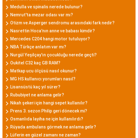
Medulla ve spinalis nerede bulunur?
Nemrut'ta mezar odası var mı?
Otizm ve Asperger sendromu arasındaki fark nedir?
Nasrettin Hoca'nın anne ve babası kimdir?
Mercedes C204 hangi motor tutuluyor?
NBA Türkçe anlatım var mı?
Nurgül Yeşilçay'ın çocukluğu nerede geçti?
Oukitel C32 kaç GB RAM?
Matkap ucu ölçüsü nasıl okunur?
MG HS kullanıcı yorumları nasıl?
Lisansüstü kaç yıl sürer?
Rububiyet ne anlama gelir?
Nikah şekeri için hangi sepet kullanılır?
Prens 3. sezon Philip geri dönecek mi?
Osmanlıda layiha ne için kullanılırdı?
Rüyada ambulans görmek ne anlama gelir?
Lüferin en güzel zamanı ne zaman?