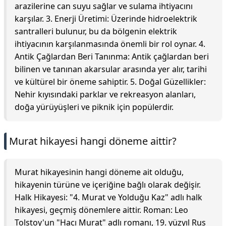
arazilerine can suyu sağlar ve sulama ihtiyacını
karşılar. 3. Enerji Üretimi: Üzerinde hidroelektrik
santralleri bulunur, bu da bölgenin elektrik
ihtiyacının karşılanmasında önemli bir rol oynar. 4.
Antik Çağlardan Beri Tanınma: Antik çağlardan beri
bilinen ve tanınan akarsular arasında yer alır, tarihi
ve kültürel bir öneme sahiptir. 5. Doğal Güzellikler:
Nehir kıyısındaki parklar ve rekreasyon alanları,
doğa yürüyüşleri ve piknik için popülerdir.
Murat hikayesi hangi döneme aittir?
Murat hikayesinin hangi döneme ait olduğu,
hikayenin türüne ve içeriğine bağlı olarak değişir.
Halk Hikayesi: "4. Murat ve Yolduğu Kaz" adlı halk
hikayesi, geçmiş dönemlere aittir. Roman: Leo
Tolstoy'un "Hacı Murat" adlı romanı, 19. yüzyıl Rus