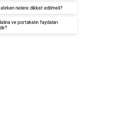
alırken nelere dikkat edilmeli?
lina ve portakalın faydaları
dir?