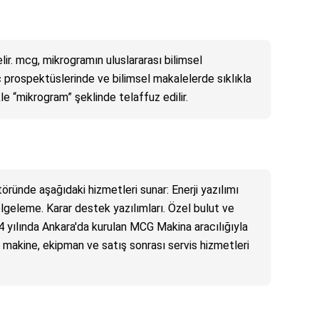
r. mcg, mikrogramın uluslararası bilimsel
ç prospektüslerinde ve bilimsel makalelerde sıklıkla
e “mikrogram” şeklinde telaffuz edilir.
ründe aşağıdaki hizmetleri sunar: Enerji yazılımı
elgeleme. Karar destek yazılımları. Özel bulut ve
 yılında Ankara'da kurulan MCG Makina aracılığıyla
e makine, ekipman ve satış sonrası servis hizmetleri