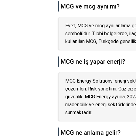
MCG ve mcg aynı mı?
Evet, MCG ve mcg aynı anlama geli
sembolüdür. Tıbbi belgelerde, ila
kullanılan MCG, Türkçede genellikl
MCG ne iş yapar enerji?
MCG Energy Solutions, enerji sektö
çözümleri. Risk yönetimi. Gaz çiz
güvenlik. MCG Energy ayrıca, 2024
madencilik ve enerji sektörlerind
sunmaktadır.
MCG ne anlama gelir?