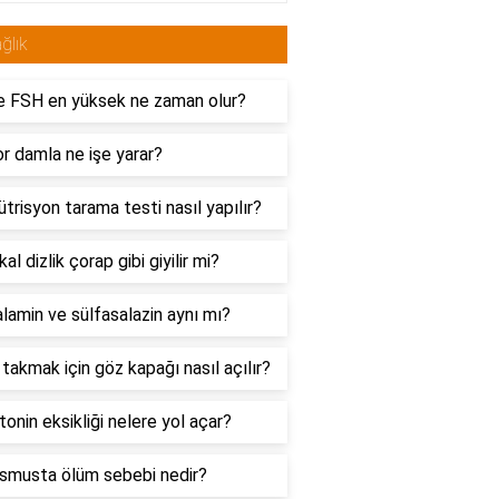
ğlık
e FSH en yüksek ne zaman olur?
r damla ne işe yarar?
trisyon tarama testi nasıl yapılır?
al dizlik çorap gibi giyilir mi?
amin ve sülfasalazin aynı mı?
takmak için göz kapağı nasıl açılır?
onin eksikliği nelere yol açar?
smusta ölüm sebebi nedir?