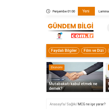
Yeni
ç cm kesilmeli?
Perşembe 01:00
Laminan
Faydalı Bilgiler
Film ve Dizi
mi
Eğitim
‹
akatı kabul etmek ne
Meslek Liseleri OBP ile alıyor
k?
mu?
Anasayfa
Sağlık
MCG ne işe yarar?