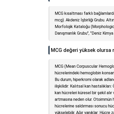
MCG kısaltması farklı bağlamlarda
mcg). Akdeniz İşbirliği Grubu. Altı
Morfolojik Kataloğu (Morphologic
Danışmanlık Grubu", "Deniz Kimya 
MCG değeri yüksek olursa n
MCG (Mean Corpuscular Hemoglobi
hücrelerindeki hemoglobin konsan
Bu durum, hiperkromi olarak adlandı
ilişkilidir: Kalıtsal kan hastalıkla
kan hücreleri küresel bir şekil al
artmasına neden olur. Otoimmün he
hücrelerine saldırması sonucu hüc
yükselebilir. Ağır yanıklar: Hücre