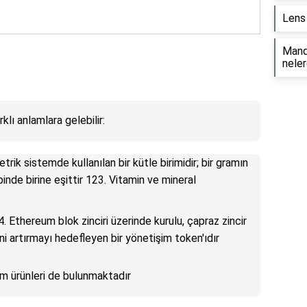
Lens 
Manda
neler
rklı anlamlara gelebilir:
trik sistemde kullanılan bir kütle birimidir; bir gramın
binde birine eşittir 123. Vitamin ve mineral
4. Ethereum blok zinciri üzerinde kurulu, çapraz zincir
ğini artırmayı hedefleyen bir yönetişim token'ıdır
ım ürünleri de bulunmaktadır