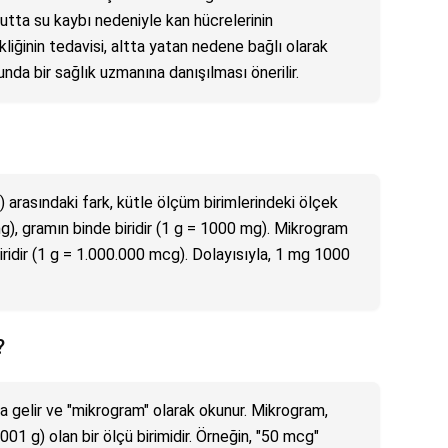
utta su kaybı nedeniyle kan hücrelerinin
iğinin tedavisi, altta yatan nedene bağlı olarak
da bir sağlık uzmanına danışılması önerilir.
arasındaki fark, kütle ölçüm birimlerindeki ölçek
g), gramın binde biridir (1 g = 1000 mg). Mikrogram
ridir (1 g = 1.000.000 mcg). Dolayısıyla, 1 mg 1000
?
 gelir ve "mikrogram" olarak okunur. Mikrogram,
01 g) olan bir ölçü birimidir. Örneğin, "50 mcg"