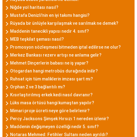
Niğde yol haritası nasıl?
Mustafa Denizli'nin en iyi takımı hangisi?
Rüyada bir ünlüyle karşılaşmak ve sarılmak ne demek?
Maddenin tanecikli yapısı nedir 4. sınıf?
MEB teşkilat şeması nasıl?
Promosyon sözleşmesi bitmeden iptal edilirse ne olur?
Merkez Bankası rezerv artışı ne anlama gelir?
Mehmet Dinçerlerin babası ne iş yapar?
Otogardan hangi metrobüs durağında inilir?
Ruhsat için tüm maliklerin imzası şart mı?
Orphan 2 ve 3 bağlantılı mı?
Kısırlaştırılmış erkek kedi nasıl davranır?
Lüks masa örtüsü hangi kumaştan yapılır?
Mimari proje ücreti neye göre belirlenir?
Percy Jacksons Şimşek Hırsızı 1 nereden izlenir?
Maddenin değişmeyen özelliği nedir 5. sınıf?
Notaras Mehmed: Fetihler Sultanı neden ayrıldı?