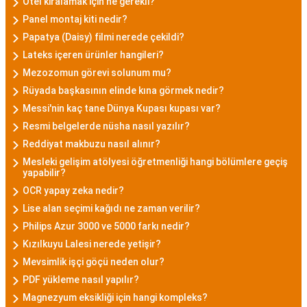
Otel kiralamak için ne gerekli?
Panel montaj kiti nedir?
Papatya (Daisy) filmi nerede çekildi?
Lateks içeren ürünler hangileri?
Mezozomun görevi solunum mu?
Rüyada başkasının elinde kına görmek nedir?
Messi'nin kaç tane Dünya Kupası kupası var?
Resmi belgelerde nüsha nasıl yazılır?
Reddiyat makbuzu nasıl alınır?
Mesleki gelişim atölyesi öğretmenliği hangi bölümlere geçiş
yapabilir?
OCR yapay zeka nedir?
Lise alan seçimi kağıdı ne zaman verilir?
Philips Azur 3000 ve 5000 farkı nedir?
Kızılkuyu Lalesi nerede yetişir?
Mevsimlik işçi göçü neden olur?
PDF yükleme nasıl yapılır?
Magnezyum eksikliği için hangi kompleks?