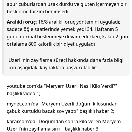
abur cuburlardan uzak durdu ve gluten içermeyen bir
beslenme tarzını benimsedi
Aralıklı oruç
: 16/8 aralıklı oruç yöntemini uyguladı;
sadece öğle saatlerinde yemek yedi 34. Haftanın 5
günü normal beslenmeye devam ederken, kalan 2 gün
ortalama 800 kalorilik bir diyet uyguladı
Uzerli'nin zayıflama süreci hakkında daha fazla bilgi
için aşağıdaki kaynaklara başvurulabilir:
youtube.com'da "Meryem Uzerli Nasıl Kilo Verdi?"
başlıklı video 1;
mynet.com'da "Meryem Uzerli doğum kilosundan
çabuk kurtuldu bacak şov yaptı" başlıklı haber 2;
karar.com'da "Doğumdan sonra kilo veren Meryem
Uzerli'nin zayıflama sırrı!" başlıklı haber 3;