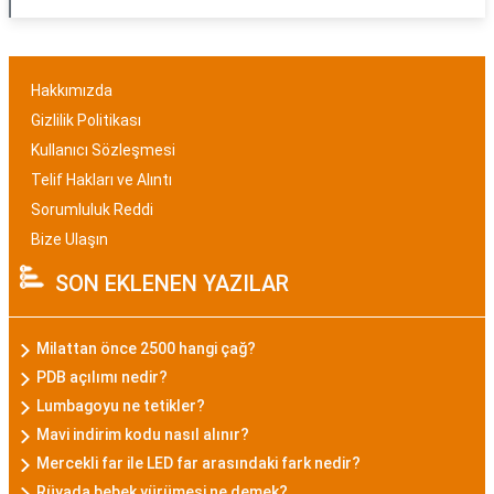
Hakkımızda
Gizlilik Politikası
Kullanıcı Sözleşmesi
Telif Hakları ve Alıntı
Sorumluluk Reddi
Bize Ulaşın
SON EKLENEN YAZILAR
Milattan önce 2500 hangi çağ?
PDB açılımı nedir?
Lumbagoyu ne tetikler?
Mavi indirim kodu nasıl alınır?
Mercekli far ile LED far arasındaki fark nedir?
Rüyada bebek yürümesi ne demek?