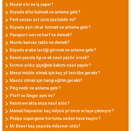
Model oto ne iş yapar?
Rüyada altın bulmak ne anlama gelir?
Park cezası üst üste yazılabilir mi?
Rüyada aşırı idrar tutmak ne anlama gelir?
Pasaport seri ve harf ne demek?
Mumlu kanvas tablo ne demek?
Rüyada araba lastiği görmek ne anlama gelir?
Resmi yazıda ilgi ve ek nasıl yazılır örnek?
Kırmızı yıldız çiçeğinin bakımı nasıl yapılır?
Mesul müdür olmak için kaç yıl tecrübe gerekir?
Masöz olmak için hangi eğitim gerekli?
Ping nedir ne anlama gelir?
Pfaff ve Singer aynı mı?
Resmi evrakta imza nasıl atılır?
Memeli hayvanlar kaç milyon yıl önce ortaya çıkmıştır?
Philips süpürgenin hortumu neden hava kaçırır?
Mr Beast kaç yaşında milyoner oldu?