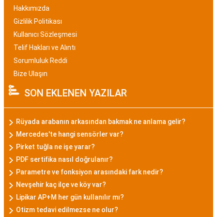
Hakkımızda
Gizlilik Politikası
Kullanıcı Sözleşmesi
Telif Hakları ve Alıntı
Sorumluluk Reddi
Bize Ulaşın
SON EKLENEN YAZILAR
Rüyada arabanın arkasından bakmak ne anlama gelir?
Mercedes'te hangi sensörler var?
Pirket tuğla ne işe yarar?
PDF sertifika nasıl doğrulanır?
Parametre ve fonksiyon arasındaki fark nedir?
Nevşehir kaç ilçe ve köy var?
Lipikar AP+M her gün kullanılır mı?
Otizm tedavi edilmezse ne olur?