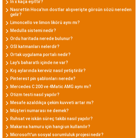
ln x kaça eşittir?
Nasrettin Hoca'nın dostlar alışverişte görsün sözü nereden
gelir?
Limoncello ve limon likörü aynı mı?
Medulla sistemi nedir?
Ordu haritada nerede bulunur?
OSI katmanları nelerdir?
Ortak uygulama portalı nedir?
Lay's baharatlı içinde ne var?
Kış aylarında kereviz nasıl yetiştirilir?
Pinterest pin şablonları nerede?
Mercedes C 200 ve 4Matic AMG aynı mı?
Otizm testi nasıl yapılır?
Mesafe azaldıkça çekim kuvveti artar mı?
Müşteri numarası ne demek?
Ruhsat ve iskân süreç takibi nasıl yapılır?
Makarna hamuru için hangi un kullanılır?
Microsoft'un sosyal sorumluluk projesi nedir?