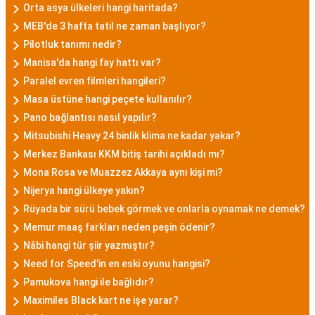
Orta asya ülkeleri hangi haritada?
MEB'de 3 hafta tatil ne zaman başlıyor?
Pilotluk tanımı nedir?
Manisa'da hangi fay hattı var?
Paralel evren filmleri hangileri?
Masa üstüne hangi peçete kullanılır?
Pano bağlantısı nasıl yapılır?
Mitsubishi Heavy 24 binlik klima ne kadar yakar?
Merkez Bankası KKM bitiş tarihi açıkladı mı?
Mona Rosa ve Muazzez Akkaya aynı kişi mi?
Nijerya hangi ülkeye yakın?
Rüyada bir sürü bebek görmek ve onlarla oynamak ne demek?
Memur maaş farkları neden peşin ödenir?
Nâbi hangi tür şiir yazmıştır?
Need for Speed'in en eski oyunu hangisi?
Pamukova hangi ile bağlıdır?
Maximiles Black kart ne işe yarar?