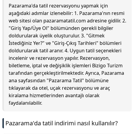
Pazarama'da tatil rezervasyonu yapmak için
aşağıdaki adımlar izlenebilir: 1. Pazarama'nın resmi
web sitesi olan pazaramatatil.com adresine gidilir. 2.
"Giriş Yap/Üye Ol" bölümünden gerekli bilgiler
doldurularak üyelik oluşturulur. 3. "Gitmek
İstediğiniz Yer?" ve "Giriş-Çıkış Tarihleri" bölümleri
doldurularak tatil aranır. 4. Uygun tatil seçenekleri
incelenir ve rezervasyon yapılır. Rezervasyon,
biletleme, iptal ve değişiklik işlemleri Bizigo Turizm
tarafından gerçekleştirilmektedir. Ayrıca, Pazarama
ana sayfasından "Pazarama Tatil" bölümüne
tıklayarak da otel, uçak rezervasyonu ve araç
kiralama hizmetlerinden avantajlı olarak
faydalanılabilir.
Pazarama'da tatil indirimi nasıl kullanılır?