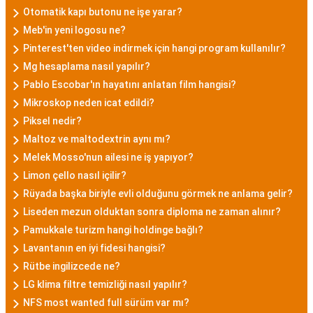
Otomatik kapı butonu ne işe yarar?
Meb'in yeni logosu ne?
Pinterest'ten video indirmek için hangi program kullanılır?
Mg hesaplama nasıl yapılır?
Pablo Escobar'ın hayatını anlatan film hangisi?
Mikroskop neden icat edildi?
Piksel nedir?
Maltoz ve maltodextrin aynı mı?
Melek Mosso'nun ailesi ne iş yapıyor?
Limon çello nasıl içilir?
Rüyada başka biriyle evli olduğunu görmek ne anlama gelir?
Liseden mezun olduktan sonra diploma ne zaman alınır?
Pamukkale turizm hangi holdinge bağlı?
Lavantanın en iyi fidesi hangisi?
Rütbe ingilizcede ne?
LG klima filtre temizliği nasıl yapılır?
NFS most wanted full sürüm var mı?