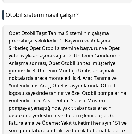
Otobil sistemi nasıl çalışır?
Opet Otobil Taşıt Tanıma Sistemi'nin çalışma
prensibi şu şekildedir: 1. Başvuru ve Anlaşma:
Şirketler, Opet Otobil sistemine başvurur ve Opet
yetkilisiyle anlaşma sağlar. 2. Ünitenin Gönderimi:
Anlaşma sonrası, Opet Otobil ünitesi müşteriye
gönderilir. 3. Ünitenin Montajı: Ünite, anlaşmalı
noktalarda araca monte edilir. 4. Araç Tanıma ve
Yönlendirme: Araç, Opet istasyonlarında Otobil
logosu sayesinde tanınır ve özel Otobil pompalarına
yönlendirilir. 5. Yakıt Dolum Süreci: Müşteri
pompaya yanaştığında, yakıt tabancası aracın
deposuna yerleştirilir ve dolum işlemi başlar. 6.
Faturalama ve Ödeme: Yakıt tüketimi her ayın 15'i ve
son günü faturalandırılır ve tahsilat otomatik olarak