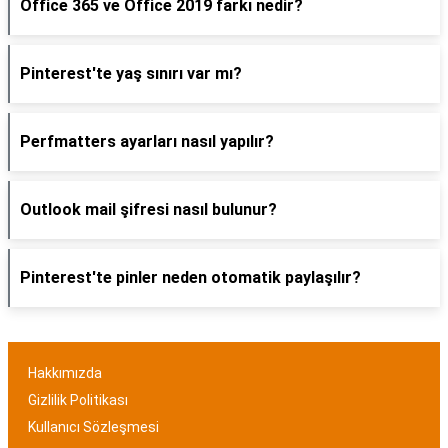
Office 365 ve Office 2019 farkı nedir?
Pinterest'te yaş sınırı var mı?
Perfmatters ayarları nasıl yapılır?
Outlook mail şifresi nasıl bulunur?
Pinterest'te pinler neden otomatik paylaşılır?
Hakkımızda
Gizlilik Politikası
Kullanıcı Sözleşmesi