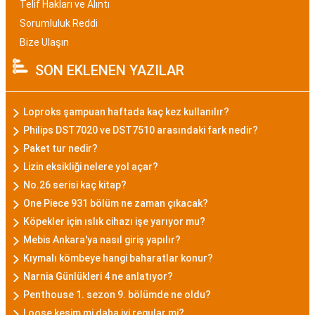
Telif Hakları ve Alıntı
Sorumluluk Reddi
Bize Ulaşın
SON EKLENEN YAZILAR
Loproks şampuan haftada kaç kez kullanılır?
Philips DST7020 ve DST7510 arasındaki fark nedir?
Paket tur nedir?
Lizin eksikliği nelere yol açar?
No.26 serisi kaç kitap?
One Piece 931 bölüm ne zaman çıkacak?
Köpekler için ıslık cihazı işe yarıyor mu?
Mebis Ankara'ya nasıl giriş yapılır?
Kıymalı kömbeye hangi baharatlar konur?
Narnia Günlükleri 4 ne anlatıyor?
Penthouse 1. sezon 9. bölümde ne oldu?
Loose kesim mi daha iyi regular mi?