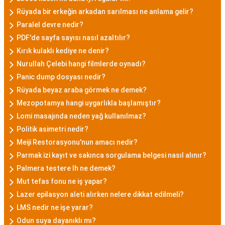
Rüyada bir erkeğin arkadan sarılması ne anlama gelir?
Paralel devre nedir?
PDF'de sayfa sayısı nasıl azaltılır?
Kırık kulaklı kediye ne denir?
Nurullah Çelebi hangi filmlerde oynadı?
Panic dump dosyası nedir?
Rüyada beyaz araba görmek ne demek?
Mezopotamya hangi uygarlıkla başlamıştır?
Lomi masajında neden yağ kullanılmaz?
Politik asimetri nedir?
Meiji Restorasyonu'nun amacı nedir?
Parmak izi kayıt ve sakınca sorgulama belgesi nasıl alınır?
Palmera testere lh ne demek?
Mut tefas fonu ne iş yapar?
Lazer epilasyon aleti alırken nelere dikkat edilmeli?
LMS nedir ne işe yarar?
Odun suya dayanıklı mı?