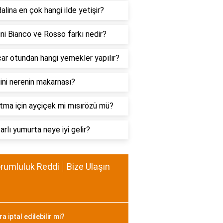
lina en çok hangi ilde yetişir?
ni Bianco ve Rosso farkı nedir?
r otundan hangi yemekler yapılır?
ini nerenin makarnası?
tma için ayçiçek mi mısırözü mü?
rlı yumurta neye iyi gelir?
rumluluk Reddi
Bize Ulaşın
 iptal edilebilir mi?