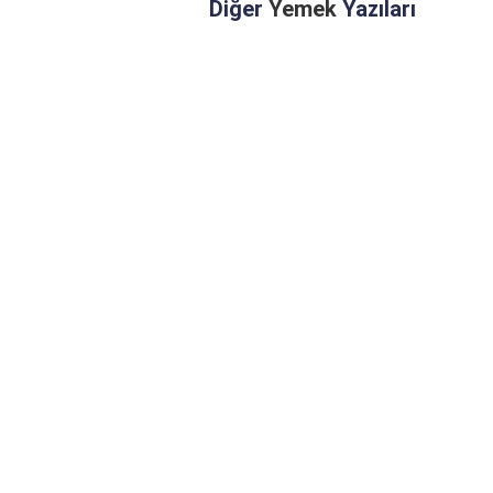
Diğer
Yemek
Yazıları