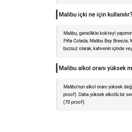
Malibu içki ne için kullanılır
Malibu, genellikle kokteyl yapımın
Piña Colada; Malibu Bay Breeze; M
buzsuz olarak, kahvenin içinde veya
Malibu alkol oranı yüksek m
Malibu'nun alkol oranı yüksek deği
proof). Daha yüksek alkollü bir se
(70 proof).