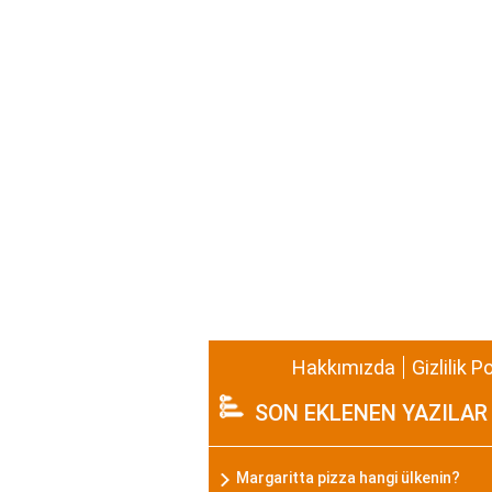
Hakkımızda
Gizlilik P
SON EKLENEN YAZILAR
Margaritta pizza hangi ülkenin?