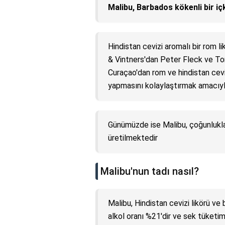
Malibu, Barbados kökenli bir içk
Hindistan cevizi aromalı bir rom li
& Vintners'dan Peter Fleck ve To
Curaçao'dan rom ve hindistan cevi
yapmasını kolaylaştırmak amacıyla
Günümüzde ise Malibu, çoğunlukl
üretilmektedir
Malibu'nun tadı nasıl?
Malibu, Hindistan cevizi likörü ve 
alkol oranı %21'dir ve sek tüketim