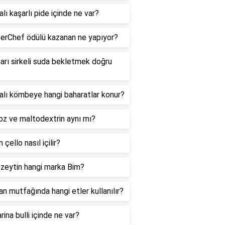
lı kaşarlı pide içinde ne var?
erChef ödülü kazanan ne yapıyor?
rı sirkeli suda bekletmek doğru
alı kömbeye hangi baharatlar konur?
oz ve maltodextrin aynı mı?
 çello nasıl içilir?
 zeytin hangi marka Bim?
n mutfağında hangi etler kullanılır?
ina bulli içinde ne var?