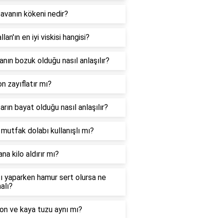
avanın kökeni nedir?
lan'ın en iyi viskisi hangisi?
nın bozuk olduğu nasıl anlaşılır?
n zayıflatır mı?
rın bayat olduğu nasıl anlaşılır?
mutfak dolabı kullanışlı mı?
na kilo aldırır mı?
 yaparken hamur sert olursa ne
alı?
on ve kaya tuzu aynı mı?