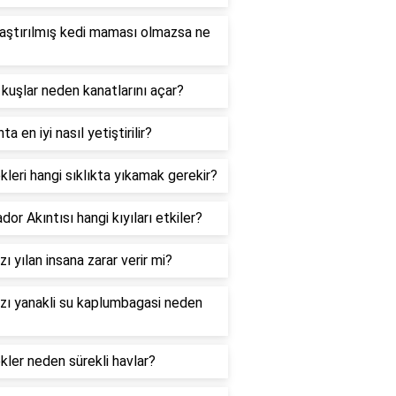
laştırılmış kedi maması olmazsa ne
 kuşlar neden kanatlarını açar?
ta en iyi nasıl yetiştirilir?
leri hangi sıklıkta yıkamak gerekir?
dor Akıntısı hangi kıyıları etkiler?
zı yılan insana zarar verir mi?
zı yanakli su kaplumbagasi neden
ler neden sürekli havlar?