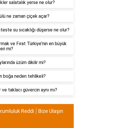
ler salatalık yerse ne olur?
ülü ne zaman çiçek açar?
teste su sıcaklığı düşerse ne olur?
ırmak ve Fırat Türkiye'nin en büyük
leri mi?
ylarında üzüm dikilir mi?
n boğa neden tehlikeli?
 ve taklacı güvercin aynı mı?
rumluluk Reddi
Bize Ulaşın