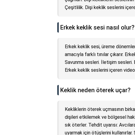
Çeşitlilik. Dişi keklik seslerini i
Erkek keklik sesi nasıl olur?
Erkek keklik sesi, üreme dönemler
amacıyla farklı tınılar çıkarır. Erke
Savunma sesleri. İletişim sesleri. E
Erkek keklik seslerini içeren vide
Keklik neden öterek uçar?
Kekliklerin öterek uçmasının birka
dişileri etkilemek ve bölgesel h
sık öterler. Tehdit uyarısı: Avcılar
uyarmak için ötüşlerini kullanırlar.