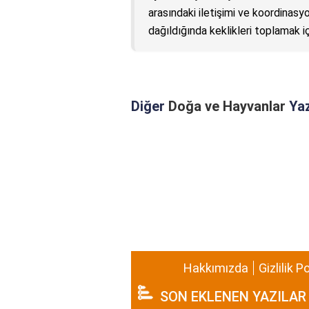
arasındaki iletişimi ve koordinasy
dağıldığında keklikleri toplamak iç
Diğer
Doğa ve Hayvanlar
Yaz
Hakkımızda
Gizlilik P
SON EKLENEN YAZILAR