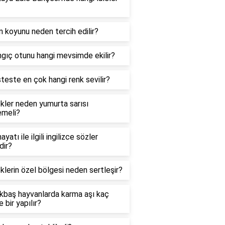
 koyunu neden tercih edilir?
ngıç otunu hangi mevsimde ekilir?
teste en çok hangi renk sevilir?
kler neden yumurta sarısı
meli?
ayatı ile ilgili ingilizce sözler
dir?
lerin özel bölgesi neden sertleşir?
kbaş hayvanlarda karma aşı kaç
 bir yapılır?