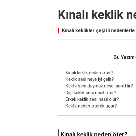
Kınalı keklik 
Kınalı keklikler çeşitli nedenler
Bu Yazımı
Kınalı keklik neden öter?
Keklik sesi neye iyi gelir?
Keklik sesi duymak neye işarettir?
Dişi keklik sesi nasıl öter?
Erkek keklik sesi nasıl olur?
Keklik neden öterek uçar?
Kınalı keklik neden öter?