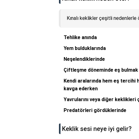
Kınalı keklikler çeşitli nedenlerle 
Tehlike anında
Yem bulduklarında
Neşelendiklerinde
Çiftleşme döneminde eş bulmak 
Kendi aralarında hem eş tercihi he
kavga ederken
Yavrularını veya diğer keklikleri
Predatörleri gördüklerinde
Keklik sesi neye iyi gelir?