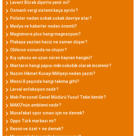
Levent Börek diyette yenir mi?
Osmanlı vergi sistemi kaça ayrılır?
Polisler neden sokak sokak devriye atar?
Medya ve haberler neden önemli?
Magnimore plus hangi magnezyum?
Plakaya yazılan haciz ne zaman düşer?
Oblivıon sonunda ne oluyor?
Kış uykusu en uzun süren hayvan hangisi?
Mantarın hangi yapısı mikroskobik olarak incelenir?
Nazım Hikmet Kuvayi Milliyeyi neden yazdı?
Messi 8 yaşında hangi takıma gitti?
Larval enfeksiyon nedir?
Meb Personel Genel Müdürü Yusuf Tekin kimdir?
MAKÜ'nün amblemi nedir?
Muvafakat spor sınavı için ne demek?
Oppo Türk markası mı?
Resmi ve özel + ne demek?