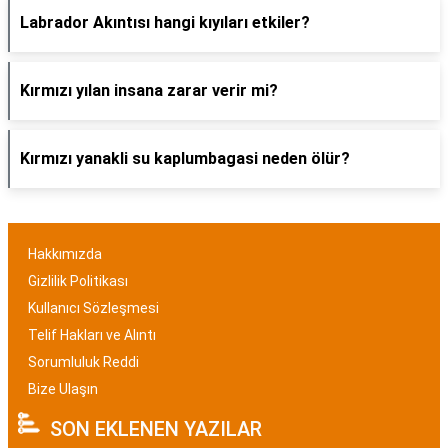
Labrador Akıntısı hangi kıyıları etkiler?
Kırmızı yılan insana zarar verir mi?
Kırmızı yanakli su kaplumbagasi neden ölür?
Hakkımızda
Gizlilik Politikası
Kullanıcı Sözleşmesi
Telif Hakları ve Alıntı
Sorumluluk Reddi
Bize Ulaşın
SON EKLENEN YAZILAR