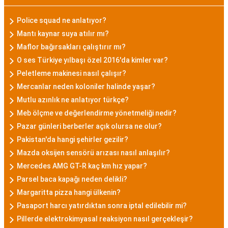
Police squad ne anlatıyor?
Mantı kaynar suya atılır mı?
Maflor bağırsakları çalıştırır mı?
O ses Türkiye yılbaşı özel 2016'da kimler var?
Peletleme makinesi nasıl çalışır?
Mercanlar neden koloniler halinde yaşar?
Mutlu azınlık ne anlatıyor türkçe?
Meb ölçme ve değerlendirme yönetmeliği nedir?
Pazar günleri berberler açık olursa ne olur?
Pakistan'da hangi şehirler gezilir?
Mazda oksijen sensörü arızası nasıl anlaşılır?
Mercedes AMG GT-R kaç km hız yapar?
Parsel baca kapağı neden delikli?
Margaritta pizza hangi ülkenin?
Pasaport harcı yatırdıktan sonra iptal edilebilir mi?
Pillerde elektrokimyasal reaksiyon nasıl gerçekleşir?