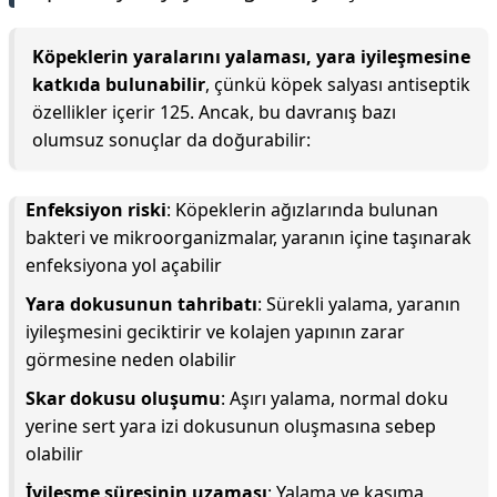
Köpeklerin yaralarını yalaması, yara iyileşmesine
katkıda bulunabilir
, çünkü köpek salyası antiseptik
özellikler içerir 125. Ancak, bu davranış bazı
olumsuz sonuçlar da doğurabilir:
Enfeksiyon riski
: Köpeklerin ağızlarında bulunan
bakteri ve mikroorganizmalar, yaranın içine taşınarak
enfeksiyona yol açabilir
Yara dokusunun tahribatı
: Sürekli yalama, yaranın
iyileşmesini geciktirir ve kolajen yapının zarar
görmesine neden olabilir
Skar dokusu oluşumu
: Aşırı yalama, normal doku
yerine sert yara izi dokusunun oluşmasına sebep
olabilir
İyileşme süresinin uzaması
: Yalama ve kaşıma,