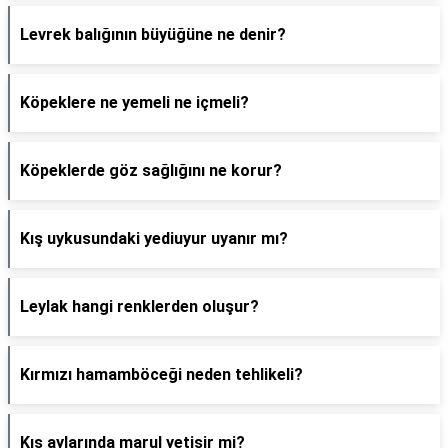
Levrek balığının büyüğüne ne denir?
Köpeklere ne yemeli ne içmeli?
Köpeklerde göz sağlığını ne korur?
Kış uykusundaki yediuyur uyanır mı?
Leylak hangi renklerden oluşur?
Kırmızı hamamböceği neden tehlikeli?
Kış aylarında marul yetişir mi?