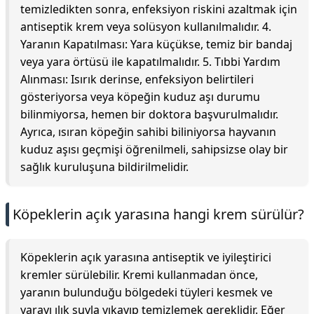
temizledikten sonra, enfeksiyon riskini azaltmak için
antiseptik krem veya solüsyon kullanılmalıdır. 4.
Yaranın Kapatılması: Yara küçükse, temiz bir bandaj
veya yara örtüsü ile kapatılmalıdır. 5. Tıbbi Yardım
Alınması: Isırık derinse, enfeksiyon belirtileri
gösteriyorsa veya köpeğin kuduz aşı durumu
bilinmiyorsa, hemen bir doktora başvurulmalıdır.
Ayrıca, ısıran köpeğin sahibi biliniyorsa hayvanın
kuduz aşısı geçmişi öğrenilmeli, sahipsizse olay bir
sağlık kuruluşuna bildirilmelidir.
Köpeklerin açık yarasına hangi krem sürülür?
Köpeklerin açık yarasına antiseptik ve iyileştirici
kremler sürülebilir. Kremi kullanmadan önce,
yaranın bulunduğu bölgedeki tüyleri kesmek ve
yarayı ılık suyla yıkayıp temizlemek gereklidir. Eğer