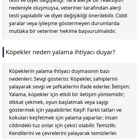
testi ve diyet değişikliği: Yara alerjik bir reaksiyon
nedeniyle oluşmuşsa, veteriner tarafından alerji
testi yapılabilir ve diyet değişikliği önerilebilir. Ciddi
yaralar veya iyileşme göstermeyen durumlarda
mutlaka bir veteriner hekime başvurulmalıdır.
Köpekler neden yalama ihtiyacı duyar?
Köpeklerin yalama ihtiyacı duymasının bazı
nedenleri: Sevgi gösterisi: Köpekler, sahiplerini
yalayarak sevgi ve şefkatlerini ifade ederler. İletişim:
Yalama, köpekler için etkili bir iletişim yöntemidir;
dikkat çekmek, oyun başlatmak veya saygı
göstermek için yapabilirler. Keşif: Farklı tatları ve
kokuları keşfetmek için yalama yaparlar; insan
cildindeki tuz onlar için çekici olabilir. Temizlik:
Kendilerini ve çevrelerini yalayarak temizlerler.