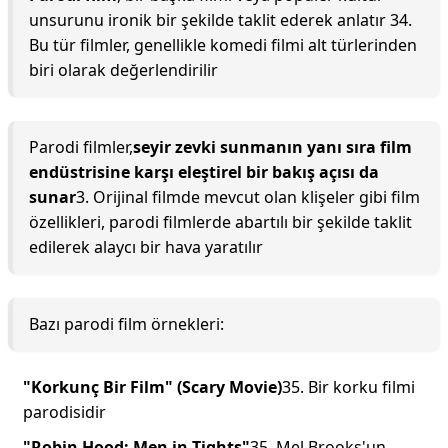
unsurunu ironik bir şekilde taklit ederek anlatır 34.
Bu tür filmler, genellikle komedi filmi alt türlerinden
biri olarak değerlendirilir
Parodi filmler,
seyir zevki sunmanın yanı sıra film
endüstrisine karşı eleştirel bir bakış açısı da
sunar
3. Orijinal filmde mevcut olan klişeler gibi film
özellikleri, parodi filmlerde abartılı bir şekilde taklit
edilerek alaycı bir hava yaratılır
Bazı parodi film örnekleri:
"Korkunç Bir Film" (Scary Movie)
35. Bir korku filmi
parodisidir
"Robin Hood: Men in Tights"
35. Mel Brooks'un