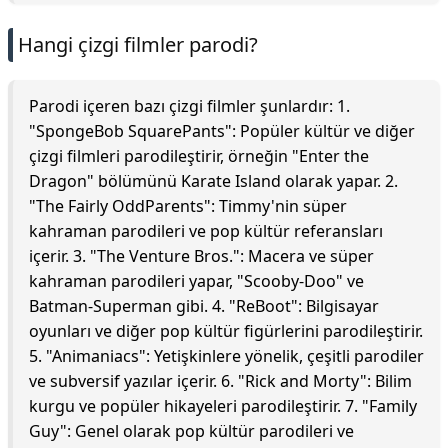
Hangi çizgi filmler parodi?
Parodi içeren bazı çizgi filmler şunlardır: 1.
"SpongeBob SquarePants": Popüler kültür ve diğer
çizgi filmleri parodileştirir, örneğin "Enter the
Dragon" bölümünü Karate Island olarak yapar. 2.
"The Fairly OddParents": Timmy'nin süper
kahraman parodileri ve pop kültür referansları
içerir. 3. "The Venture Bros.": Macera ve süper
kahraman parodileri yapar, "Scooby-Doo" ve
Batman-Superman gibi. 4. "ReBoot": Bilgisayar
oyunları ve diğer pop kültür figürlerini parodileştirir.
5. "Animaniacs": Yetişkinlere yönelik, çeşitli parodiler
ve subversif yazılar içerir. 6. "Rick and Morty": Bilim
kurgu ve popüler hikayeleri parodileştirir. 7. "Family
Guy": Genel olarak pop kültür parodileri ve