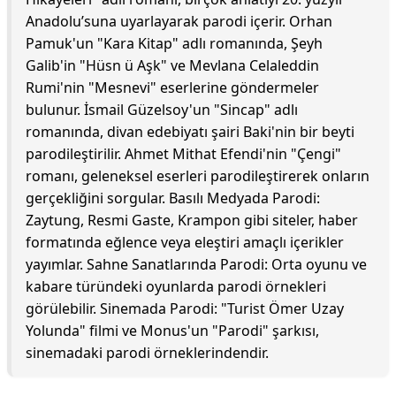
Anadolu’suna uyarlayarak parodi içerir. Orhan
Pamuk'un "Kara Kitap" adlı romanında, Şeyh
Galib'in "Hüsn ü Aşk" ve Mevlana Celaleddin
Rumi'nin "Mesnevi" eserlerine göndermeler
bulunur. İsmail Güzelsoy'un "Sincap" adlı
romanında, divan edebiyatı şairi Baki'nin bir beyti
parodileştirilir. Ahmet Mithat Efendi'nin "Çengi"
romanı, geleneksel eserleri parodileştirerek onların
gerçekliğini sorgular. Basılı Medyada Parodi:
Zaytung, Resmi Gaste, Krampon gibi siteler, haber
formatında eğlence veya eleştiri amaçlı içerikler
yayımlar. Sahne Sanatlarında Parodi: Orta oyunu ve
kabare türündeki oyunlarda parodi örnekleri
görülebilir. Sinemada Parodi: "Turist Ömer Uzay
Yolunda" filmi ve Monus'un "Parodi" şarkısı,
sinemadaki parodi örneklerindendir.