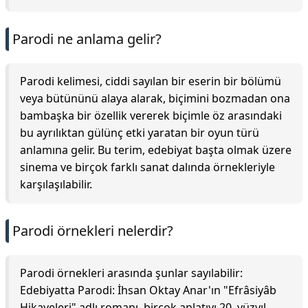
Parodi ne anlama gelir?
Parodi kelimesi, ciddi sayılan bir eserin bir bölümü
veya bütününü alaya alarak, biçimini bozmadan ona
bambaşka bir özellik vererek biçimle öz arasındaki
bu ayrılıktan gülünç etki yaratan bir oyun türü
anlamına gelir. Bu terim, edebiyat başta olmak üzere
sinema ve birçok farklı sanat dalında örnekleriyle
karşılaşılabilir.
Parodi örnekleri nelerdir?
Parodi örnekleri arasında şunlar sayılabilir:
Edebiyatta Parodi: İhsan Oktay Anar'ın "Efrâsiyâb
Hikayeleri" adlı romanı, birçok anlatıyı 20. yüzyıl