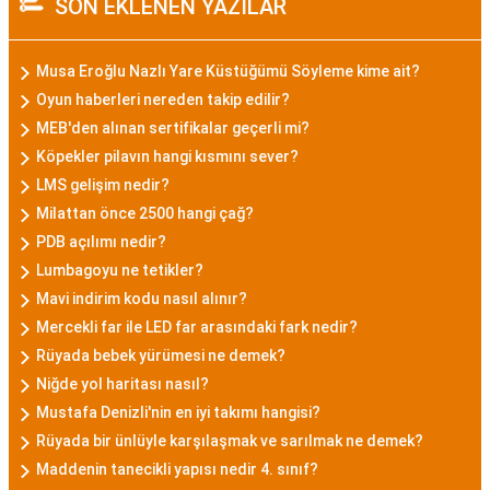
SON EKLENEN YAZILAR
Musa Eroğlu Nazlı Yare Küstüğümü Söyleme kime ait?
Oyun haberleri nereden takip edilir?
MEB'den alınan sertifikalar geçerli mi?
Köpekler pilavın hangi kısmını sever?
LMS gelişim nedir?
Milattan önce 2500 hangi çağ?
PDB açılımı nedir?
Lumbagoyu ne tetikler?
Mavi indirim kodu nasıl alınır?
Mercekli far ile LED far arasındaki fark nedir?
Rüyada bebek yürümesi ne demek?
Niğde yol haritası nasıl?
Mustafa Denizli'nin en iyi takımı hangisi?
Rüyada bir ünlüyle karşılaşmak ve sarılmak ne demek?
Maddenin tanecikli yapısı nedir 4. sınıf?