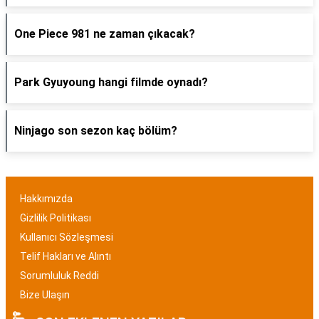
One Piece 981 ne zaman çıkacak?
Park Gyuyoung hangi filmde oynadı?
Ninjago son sezon kaç bölüm?
Hakkımızda
Gizlilik Politikası
Kullanıcı Sözleşmesi
Telif Hakları ve Alıntı
Sorumluluk Reddi
Bize Ulaşın