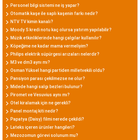
Personel bilgi sistemi ne iş yapar?
Otomatik kaşe ile saplı kaşenin farkı nedir?
NTV TV kimin kanalı?
Moody S kredi notu kaç olursa yatırım yapılabilir?
Müzik etkinliklerinde hangi çalgılar kullanılır?
Köpeğime ne kadar mama vermeliyim?
Philips elektrik süpürgesi arızaları nelerdir?
M3 ve dm3 aynı mı?
Osman Yüksel hangi partiden milletvekili oldu?
Pansiyon parası çekilmezse ne olur?
Midede hangi salgı bezleri bulunur?
Piromet ve Vesuvius aynı mı?
Otel kiralamak için ne gerekli?
Panel montaj kiti nedir?
Papatya (Daisy) filmi nerede çekildi?
Lateks içeren ürünler hangileri?
Mezozomun görevi solunum mu?