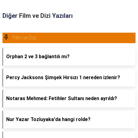
Diğer
Film ve Dizi
Yazıları
Film ve Dizi
Orphan 2 ve 3 bağlantılı mı?
Percy Jacksons Şimşek Hırsızı 1 nereden izlenir?
Notaras Mehmed: Fetihler Sultanı neden ayrıldı?
Nur Yazar Tozluyaka'da hangi rolde?