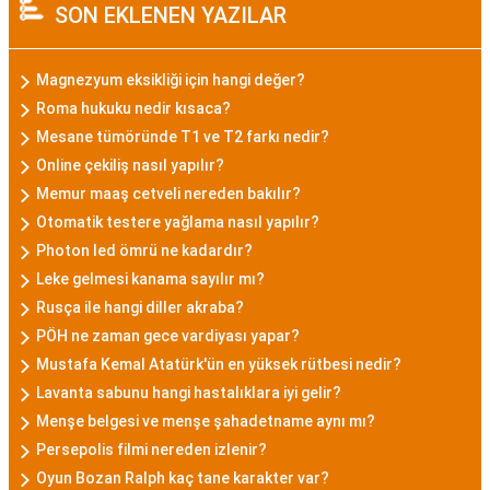
SON EKLENEN YAZILAR
Magnezyum eksikliği için hangi değer?
Roma hukuku nedir kısaca?
Mesane tümöründe T1 ve T2 farkı nedir?
Online çekiliş nasıl yapılır?
Memur maaş cetveli nereden bakılır?
Otomatik testere yağlama nasıl yapılır?
Photon led ömrü ne kadardır?
Leke gelmesi kanama sayılır mı?
Rusça ile hangi diller akraba?
PÖH ne zaman gece vardiyası yapar?
Mustafa Kemal Atatürk'ün en yüksek rütbesi nedir?
Lavanta sabunu hangi hastalıklara iyi gelir?
Menşe belgesi ve menşe şahadetname aynı mı?
Persepolis filmi nereden izlenir?
Oyun Bozan Ralph kaç tane karakter var?