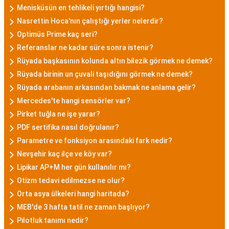
Menisküsün en tehlikeli yırtığı hangisi?
Nasrettin Hoca'nın çalıştığı yerler nelerdir?
Optimüs Prime kaç seri?
Referanslar ne kadar süre sonra istenir?
Rüyada başkasının kolunda altın bilezik görmek ne demek?
Rüyada birinin un çuvali taşıdığını görmek ne demek?
Rüyada arabanın arkasından bakmak ne anlama gelir?
Mercedes'te hangi sensörler var?
Pirket tuğla ne işe yarar?
PDF sertifika nasıl doğrulanır?
Parametre ve fonksiyon arasındaki fark nedir?
Nevşehir kaç ilçe ve köy var?
Lipikar AP+M her gün kullanılır mı?
Otizm tedavi edilmezse ne olur?
Orta asya ülkeleri hangi haritada?
MEB'de 3 hafta tatil ne zaman başlıyor?
Pilotluk tanımı nedir?