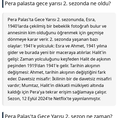
Pera palasta gece yarısı 2. sezonda ne oldu?
Pera Palas'ta Gece Yarısı 2. sezonunda, Esra,
1940'larda çekilmiş bir bebeklik fotoğrafı bulur ve
annesinin kim olduğunu öğrenmek için geçmişe
dönmeye karar verir. 2. sezonda yaşanan bazı
olaylar: 1941'e yolculuk: Esra ve Ahmet, 1941 yılına
gider ve burada yeni bir maceraya atılırlar. Halit'in
gelişi: Zaman yolculuğunu keşfeden Halit de aşkının
peşinden 1919'dan 1941'e gelir. Tarihin akışının
değişmesi: Ahmet, tarihin akışının değiştiğini fark
eder. Davetsiz misafir: İkilinin bir de davetsiz misafiri
vardır; Mumtaz, Halit'in dikkatli mülkiyeti altında
kaldığı için Pera'ya tekrar erişim sağlamaya çalışır.
Sezon, 12 Eylül 2024'te Netflix'te yayınlanmıştır.
Pera Palas'ta Gece Yarısı 2. sezon ne zaman?