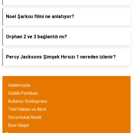
Noel Şarkısı filmi ne anlatıyor?
Orphan 2 ve 3 bağlantılı mı?
Percy Jacksons Şimşek Hırsızı 1 nereden izlenir?
Hakkımızda
Gizlilik Politikası
Kullanıcı Sözleşmesi
Telif Hakları ve Alıntı
Sorumluluk Reddi
Bize Ulaşın