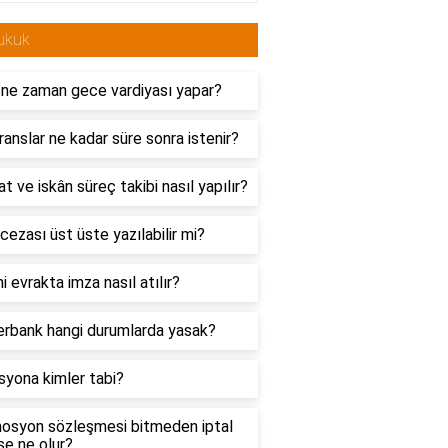
ukuk
ne zaman gece vardiyası yapar?
anslar ne kadar süre sonra istenir?
t ve iskân süreç takibi nasıl yapılır?
cezası üst üste yazılabilir mi?
 evrakta imza nasıl atılır?
rbank hangi durumlarda yasak?
syona kimler tabi?
osyon sözleşmesi bitmeden iptal
rse ne olur?