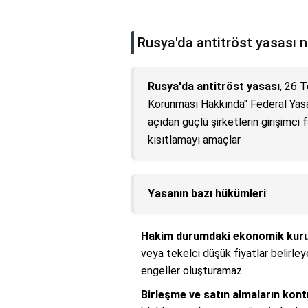
Rusya'da antitröst yasası n
Rusya'da antitröst yasası
, 26 
Korunması Hakkında" Federal Yasa
açıdan güçlü şirketlerin girişimc
kısıtlamayı amaçlar
Yasanın bazı hükümleri
:
Hakim durumdaki ekonomik kurulu
veya tekelci düşük fiyatlar belirle
engeller oluşturamaz
Birleşme ve satın almaların kont