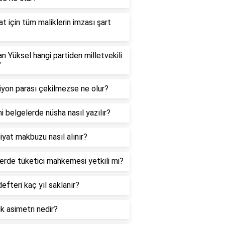
t için tüm maliklerin imzası şart
 Yüksel hangi partiden milletvekili
?
yon parası çekilmezse ne olur?
 belgelerde nüsha nasıl yazılır?
yat makbuzu nasıl alınır?
erde tüketici mahkemesi yetkili mi?
efteri kaç yıl saklanır?
ik asimetri nedir?