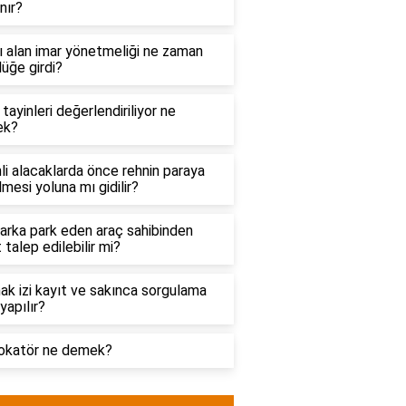
nır?
ı alan imar yönetmeliği ne zaman
lüğe girdi?
 tayinleri değerlendiriliyor ne
ek?
li alacaklarda önce rehnin paraya
lmesi yoluna mı gidilir?
arka park eden araç sahibinden
 talep edilebilir mi?
k izi kayıt ve sakınca sorgulama
 yapılır?
okatör ne demek?