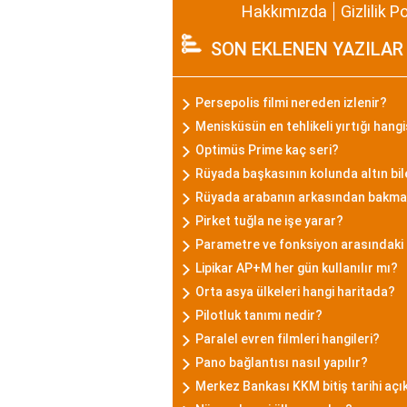
Hakkımızda
Gizlilik P
SON EKLENEN YAZILAR
Persepolis filmi nereden izlenir?
Menisküsün en tehlikeli yırtığı hangi
Optimüs Prime kaç seri?
Rüyada başkasının kolunda altın bi
Rüyada arabanın arkasından bakmak
Pirket tuğla ne işe yarar?
Parametre ve fonksiyon arasındaki 
Lipikar AP+M her gün kullanılır mı?
Orta asya ülkeleri hangi haritada?
Pilotluk tanımı nedir?
Paralel evren filmleri hangileri?
Pano bağlantısı nasıl yapılır?
Merkez Bankası KKM bitiş tarihi açı