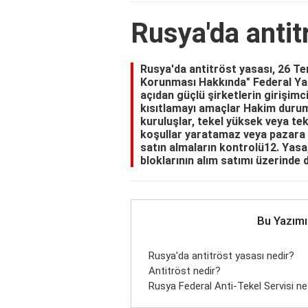
Rusya'da antit
Rusya'da antitröst yasası, 26 Te
Korunması Hakkında" Federal Ya
açıdan güçlü şirketlerin girişim
kısıtlamayı amaçlar Hakim durum
kuruluşlar, tekel yüksek veya tek
koşullar yaratamaz veya pazara g
satın almaların kontrolü12. Yasa,
bloklarının alım satımı üzerinde
Bu Yazımı
Rusya'da antitröst yasası nedir?
Antitröst nedir?
Rusya Federal Anti-Tekel Servisi ne