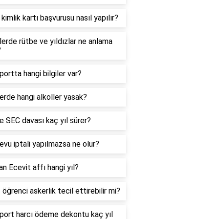
 kimlik kartı başvurusu nasıl yapılır?
lerde rütbe ve yıldızlar ne anlama
?
ortta hangi bilgiler var?
erde hangi alkoller yasak?
e SEC davası kaç yıl sürer?
vu iptali yapılmazsa ne olur?
n Ecevit affı hangi yıl?
 öğrenci askerlik tecil ettirebilir mi?
port harcı ödeme dekontu kaç yıl