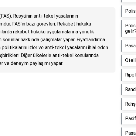
Polis
FAS), Rusya'nın anti-tekel yasalarının
mdur. FAS'ın bazı görevleri: Rekabet hukuku
Polis
gelir
lanlarda rekabet hukuku uygulamalarına yönelik
n sorunlar hakkında çalışmalar yapar. Fiyatlandırma
Pasap
politikalarını izler ve anti-tekel yasalarını ihlal eden
şbirlikleri: Diğer ülkelerle anti-tekel konularında
Otell
er ve deneyim paylaşımı yapar.
Rippl
Rande
Rahşa
Pasif
Pasa