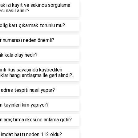
k izi kayıt ve sakınca sorgulama
si nasıl alınır?
li̇g kart çıkarmak zorunlu mu?
r numarası neden önemli?
 kala olay nedir?
nlı Rus savaşında kaybedilen
klar hangi antlaşma ile geri alındı?..
 adres tespiti nasıl yapar?
 tayinleri kim yapıyor?
 araştırma ilkesi ne anlama gelir?
 imdat hattı neden 112 oldu?