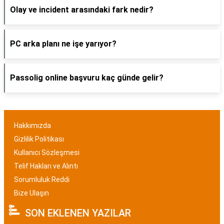
Olay ve incident arasındaki fark nedir?
PC arka planı ne işe yarıyor?
Passolig online başvuru kaç günde gelir?
Hakkımızda
Gizlilik Politikası
Kullanıcı Sözleşmesi
Telif Hakları ve Alıntı
Sorumluluk Reddi
Bize Ulaşın
SON EKLENEN YAZILAR