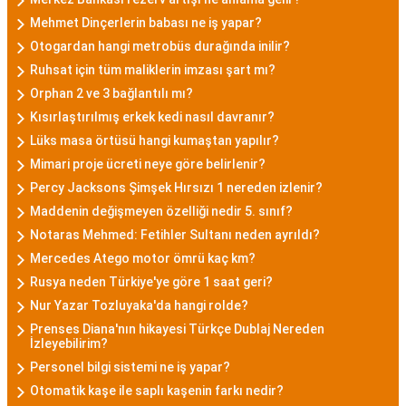
Mehmet Dinçerlerin babası ne iş yapar?
Otogardan hangi metrobüs durağında inilir?
Ruhsat için tüm maliklerin imzası şart mı?
Orphan 2 ve 3 bağlantılı mı?
Kısırlaştırılmış erkek kedi nasıl davranır?
Lüks masa örtüsü hangi kumaştan yapılır?
Mimari proje ücreti neye göre belirlenir?
Percy Jacksons Şimşek Hırsızı 1 nereden izlenir?
Maddenin değişmeyen özelliği nedir 5. sınıf?
Notaras Mehmed: Fetihler Sultanı neden ayrıldı?
Mercedes Atego motor ömrü kaç km?
Rusya neden Türkiye'ye göre 1 saat geri?
Nur Yazar Tozluyaka'da hangi rolde?
Prenses Diana'nın hikayesi Türkçe Dublaj Nereden
İzleyebilirim?
Personel bilgi sistemi ne iş yapar?
Otomatik kaşe ile saplı kaşenin farkı nedir?