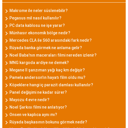
Makrome ile neler süslenebilir?
Pegasus mil nasıl kullanılır?
PC data kablosu ne işe yarar?
Münhasır ekonomik bölge nedir?
Mercedes CLA ile S60 arasındaki fark nedir?
Rüyada banka görmek ne anlama gelir?
Noel Baba'nın maceraları filmi nereden izlenir?
MNG kargoda ardiye ne demek?
Megane II şanzıman yağı kaç km değişir?
Pamela anderson'ın hayatı film oldu mu?
Köpeklere hangi iç parazit damlası kullanılır?
Panel değişimi ne kadar sürer?
Mayozu 4 evre nedir?
Noel Şarkısı filmi ne anlatıyor?
Onsen ve kaplıca aynı mı?
Rüyada başkasının bokunu görmek nedir?