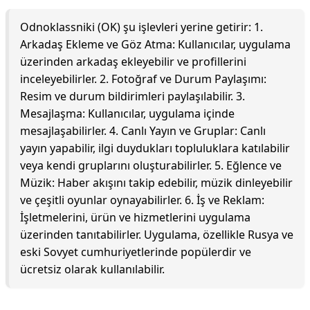
Odnoklassniki (OK) şu işlevleri yerine getirir: 1.
Arkadaş Ekleme ve Göz Atma: Kullanıcılar, uygulama
üzerinden arkadaş ekleyebilir ve profillerini
inceleyebilirler. 2. Fotoğraf ve Durum Paylaşımı:
Resim ve durum bildirimleri paylaşılabilir. 3.
Mesajlaşma: Kullanıcılar, uygulama içinde
mesajlaşabilirler. 4. Canlı Yayın ve Gruplar: Canlı
yayın yapabilir, ilgi duydukları topluluklara katılabilir
veya kendi gruplarını oluşturabilirler. 5. Eğlence ve
Müzik: Haber akışını takip edebilir, müzik dinleyebilir
ve çeşitli oyunlar oynayabilirler. 6. İş ve Reklam:
İşletmelerini, ürün ve hizmetlerini uygulama
üzerinden tanıtabilirler. Uygulama, özellikle Rusya ve
eski Sovyet cumhuriyetlerinde popülerdir ve
ücretsiz olarak kullanılabilir.