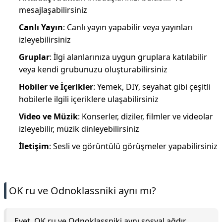
mesajlaşabilirsiniz
Canlı Yayın
: Canlı yayın yapabilir veya yayınları
izleyebilirsiniz
Gruplar
: İlgi alanlarınıza uygun gruplara katılabilir
veya kendi grubunuzu oluşturabilirsiniz
Hobiler ve İçerikler
: Yemek, DIY, seyahat gibi çeşitli
hobilerle ilgili içeriklere ulaşabilirsiniz
Video ve Müzik
: Konserler, diziler, filmler ve videolar
izleyebilir, müzik dinleyebilirsiniz
İletişim
: Sesli ve görüntülü görüşmeler yapabilirsiniz
OK ru ve Odnoklassniki aynı mı?
Evet, OK.ru ve Odnoklassniki aynı sosyal ağdır.