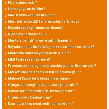
PDB açılımı nedir?
Lumbagoyu ne tetikler?
Mavi indirim kodu nasıl alınır?
Mercekli far ile LED far arasındaki fark nedir?
Rüyada bebek yürümesi ne demek?
Niğde yol haritası nasıl?
Mustafa Denizli'nin en iyi takımı hangisi?
Rüyada bir ünlüyle karşılaşmak ve sarılmak ne demek?
Maddenin tanecikli yapısı nedir 4. sınıf?
MEB teşkilat şeması nasıl?
Promosyon sözleşmesi bitmeden iptal edilirse ne olur?
Merkez Bankası rezerv artışı ne anlama gelir?
Mehmet Dinçerlerin babası ne iş yapar?
Otogardan hangi metrobüs durağında inilir?
Ruhsat için tüm maliklerin imzası şart mı?
Orphan 2 ve 3 bağlantılı mı?
Kısırlaştırılmış erkek kedi nasıl davranır?