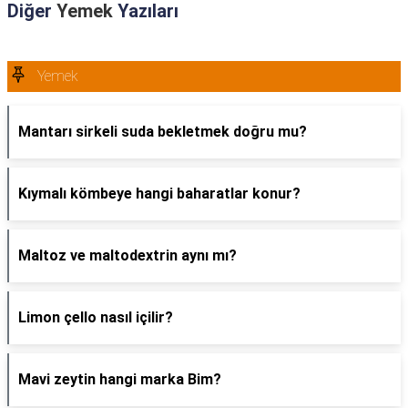
Diğer
Yemek
Yazıları
Yemek
Mantarı sirkeli suda bekletmek doğru mu?
Kıymalı kömbeye hangi baharatlar konur?
Maltoz ve maltodextrin aynı mı?
Limon çello nasıl içilir?
Mavi zeytin hangi marka Bim?