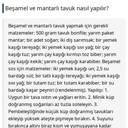
Beşamel ve mantarlı tavuk nasıl yapılır?
Beşamel ve mantarlı tavuk yapmak için gerekli
malzemeler: 500 gram tavuk bonfile; yarım paket
mantar; bir adet soğan; iki diş sarımsak; bir yemek
kaşığı tereyağı; iki yemek kaşığı sıvı yağ; bir çay
kaşığı tuz; yarım çay kaşığı kırmızı toz biber; yarım
çay kaşığı kekik; yarım çay kaşığı karabiber. Beşamel
sos için malzemeler: iki yemek kaşığı un; 2,5 su
bardağı süt; bir tatlı kaşığı tereyağı; iki yemek kaşığı
sıvı yağ; bir tutam tuz; bir tutam karabiber; bir su
bardağı kaşar peyniri (rendelenmiş). Yapılışı: 1.
Uygun bir tava ısıtın ve yağları eritin. 2. Minik küp
doğranmış soğanları az tuzla soteleyin. 3.
Pembeleştiğinde küçük küp doğranmış tavukları
ekleyip yüksek ateşte pişmeye bırakın. 4. Suyunu
bırakınca altını biraz kısın ve yumuşayana kadar