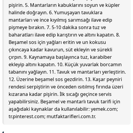
pişirin. 5. Mantarların kabuklarını soyun ve küpler
halinde doğrayın. 6. Yumuşayan tavuklara
mantarları ve ince kıyılmış sarımsağı ilave edip
pişmeye bırakın. 7. 5-10 dakika sonra tuz ve
baharatları ilave edip karıştırın ve altını kapatın. 8.
Beşamel sos için yağları eritin ve un kokusu
çıkıncaya kadar kavurun, süt ekleyin ve sürekli
çırpın. 9. Kaynamaya başlayınca tuz, karabiber
ekleyip altını kapatın. 10. Küçük yuvarlak borcamın
tabanını yağlayın. 11. Tavuk ve mantarları yerleştirin.
12. Üzerine beşamel sos gezdirin. 13. Kaşar peyniri
rendesi serpiştirin ve önceden ısıtılmış fırında üzeri
kızarana kadar pişirin. İlk sıcağı geçince servis
yapabilirsiniz. Beşamel ve mantarlı tavuk tarifi için
aşağıdaki kaynaklar da kullanılabilir: yemek.com;
tr.pinterest.com; mutfaktarifleri.com.tr.