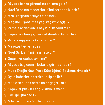
Rüyada banka görmek ne anlama gelir?
Noel Baba'nın maceraları filmi nereden izlenir?
MNG kargoda ardiye ne demek?
Megane II şanzıman yağı kaç km değişir?
Pamela anderson'ın hayatı film oldu mu?
Köpeklere hangi iç parazit damlası kullanılır?
Panel değişimi ne kadar sürer?
Mayozu 4 evre nedir?
Noel Şarkısı filmi ne anlatıyor?
Onsen ve kaplıca aynı mı?
Rüyada başkasının bokunu görmek nedir?
Musa Eroğlu Nazlı Yare Küstüğümü Söyleme kime ait?
Oyun haberleri nereden takip edilir?
MEB'den alınan sertifikalar geçerli mi?
Köpekler pilavın hangi kısmını sever?
LMS gelişim nedir?
Milattan önce 2500 hangi çağ?