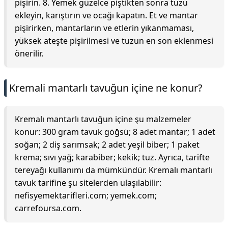
pişirin. 8. Yemek güzelce piştikten sonra tuzu
ekleyin, karıştırın ve ocağı kapatın. Et ve mantar
pişirirken, mantarların ve etlerin yıkanmaması,
yüksek ateşte pişirilmesi ve tuzun en son eklenmesi
önerilir.
Kremali mantarlı tavuğun içine ne konur?
Kremalı mantarlı tavuğun içine şu malzemeler
konur: 300 gram tavuk göğsü; 8 adet mantar; 1 adet
soğan; 2 diş sarımsak; 2 adet yeşil biber; 1 paket
krema; sıvı yağ; karabiber; kekik; tuz. Ayrıca, tarifte
tereyağı kullanımı da mümkündür. Kremalı mantarlı
tavuk tarifine şu sitelerden ulaşılabilir:
nefisyemektarifleri.com; yemek.com;
carrefoursa.com.