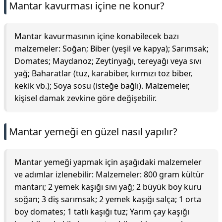
Mantar kavurması içine ne konur?
Mantar kavurmasının içine konabilecek bazı
malzemeler: Soğan; Biber (yeşil ve kapya); Sarımsak;
Domates; Maydanoz; Zeytinyağı, tereyağı veya sıvı
yağ; Baharatlar (tuz, karabiber, kırmızı toz biber,
kekik vb.); Soya sosu (isteğe bağlı). Malzemeler,
kişisel damak zevkine göre değişebilir.
Mantar yemeği en güzel nasıl yapılır?
Mantar yemeği yapmak için aşağıdaki malzemeler
ve adımlar izlenebilir: Malzemeler: 800 gram kültür
mantarı; 2 yemek kaşığı sıvı yağ; 2 büyük boy kuru
soğan; 3 diş sarımsak; 2 yemek kaşığı salça; 1 orta
boy domates; 1 tatlı kaşığı tuz; Yarım çay kaşığı