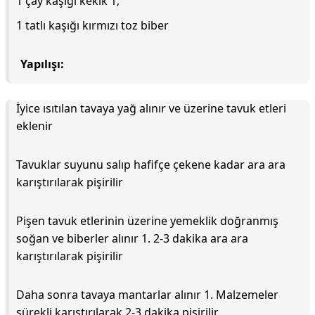
1 çay kaşığı kekik 1;
1 tatlı kaşığı kırmızı toz biber
Yapılışı:
İyice ısıtılan tavaya yağ alınır ve üzerine tavuk etleri
eklenir
Tavuklar suyunu salıp hafifçe çekene kadar ara ara
karıştırılarak pişirilir
Pişen tavuk etlerinin üzerine yemeklik doğranmış
soğan ve biberler alınır 1. 2-3 dakika ara ara
karıştırılarak pişirilir
Daha sonra tavaya mantarlar alınır 1. Malzemeler
sürekli karıştırılarak 2-3 dakika pişirilir