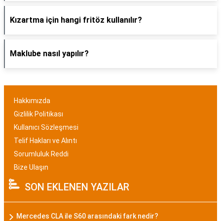
Kızartma için hangi fritöz kullanılır?
Maklube nasıl yapılır?
Hakkımızda
Gizlilik Politikası
Kullanıcı Sözleşmesi
Telif Hakları ve Alıntı
Sorumluluk Reddi
Bize Ulaşın
SON EKLENEN YAZILAR
Mercedes CLA ile S60 arasındaki fark nedir?