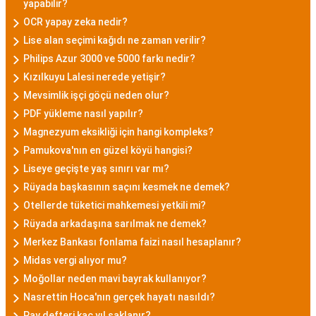
yapabilir?
OCR yapay zeka nedir?
Lise alan seçimi kağıdı ne zaman verilir?
Philips Azur 3000 ve 5000 farkı nedir?
Kızılkuyu Lalesi nerede yetişir?
Mevsimlik işçi göçü neden olur?
PDF yükleme nasıl yapılır?
Magnezyum eksikliği için hangi kompleks?
Pamukova'nın en güzel köyü hangisi?
Liseye geçişte yaş sınırı var mı?
Rüyada başkasının saçını kesmek ne demek?
Otellerde tüketici mahkemesi yetkili mi?
Rüyada arkadaşına sarılmak ne demek?
Merkez Bankası fonlama faizi nasıl hesaplanır?
Midas vergi alıyor mu?
Moğollar neden mavi bayrak kullanıyor?
Nasrettin Hoca'nın gerçek hayatı nasıldı?
Pay defteri kaç yıl saklanır?