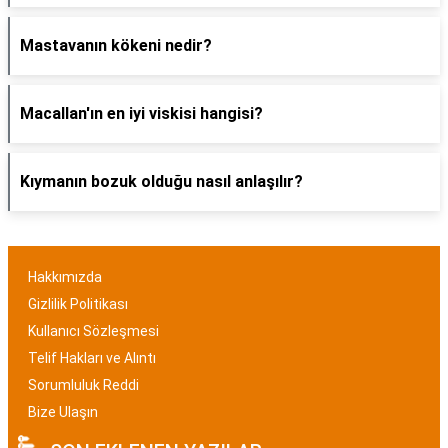
Mastavanın kökeni nedir?
Macallan'ın en iyi viskisi hangisi?
Kıymanın bozuk olduğu nasıl anlaşılır?
Hakkımızda
Gizlilik Politikası
Kullanıcı Sözleşmesi
Telif Hakları ve Alıntı
Sorumluluk Reddi
Bize Ulaşın