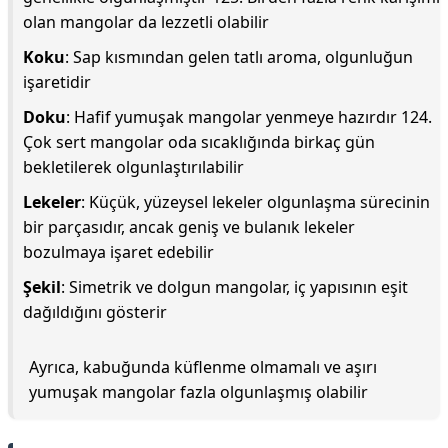
olan mangolar da lezzetli olabilir
Koku
: Sap kısmından gelen tatlı aroma, olgunluğun
işaretidir
Doku
: Hafif yumuşak mangolar yenmeye hazırdır 124.
Çok sert mangolar oda sıcaklığında birkaç gün
bekletilerek olgunlaştırılabilir
Lekeler
: Küçük, yüzeysel lekeler olgunlaşma sürecinin
bir parçasıdır, ancak geniş ve bulanık lekeler
bozulmaya işaret edebilir
Şekil
: Simetrik ve dolgun mangolar, iç yapısının eşit
dağıldığını gösterir
Ayrıca, kabuğunda küflenme olmamalı ve aşırı
yumuşak mangolar fazla olgunlaşmış olabilir