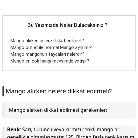
Bu Yazımızda Neler Bulacaksınız ?
Mango alırken nelere dikkat edilmeli?
Mango outlet ile normal Mango aynı mı?
Mango mangonun faydaları nelerdir?
Mango en çok hangi mevsimde yetişir?
Mango alırken nelere dikkat edilmeli?
Mango alırken dikkat edilmesi gerekenler:
Renk
: Sarı, turuncu veya kırmızı renkli mangolar
genellikle olgunlaşmıştır 125. Birden fazla renk karışımı