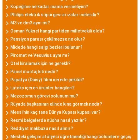
Köpeğime ne kadar mama vermeliyim?
Philips elektrik süpürgesi arızaları nelerdir?
M3 ve dm3 aynı mı?
Osman Yüksel hangi partiden milletvekili oldu?
Pansiyon parası çekilmezse ne olur?
Midede hangi salgı bezleri bulunur?
Piromet ve Vesuvius aynı mı?
Otel kiralamak için ne gerekli?
Panel montaj kiti nedir?
Papatya (Daisy) filmi nerede çekildi?
Lateks içeren ürünler hangileri?
Mezozomun görevi solunum mu?
Rüyada başkasının elinde kına görmek nedir?
Messi'nin kaç tane Dünya Kupası kupası var?
Resmi belgelerde nüsha nasıl yazılır?
Reddiyat makbuzu nasıl alınır?
Mesleki gelişim atölyesi öğretmenliği hangi bölümlere geçiş