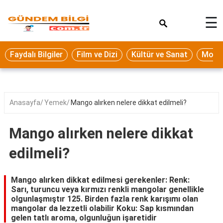
×
☰
Eğitim
Faydalı Bilgiler
Film ve Dizi
Kültür ve Sanat
Moda 
Ekonomi
Sağlık
Seyahat
Anasayfa
Yemek
Mango alırken nelere dikkat edilmeli?
Spor
Mango alırken nelere dikkat
Oyun
edilmeli?
Yaşam
Hukuk
Mango alırken dikkat edilmesi gerekenler: Renk:
Sarı, turuncu veya kırmızı renkli mangolar genellikle
Blog
olgunlaşmıştır 125. Birden fazla renk karışımı olan
mangolar da lezzetli olabilir Koku: Sap kısmından
gelen tatlı aroma, olgunluğun işaretidir