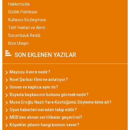
Hakkımızda
Gizlilik Politikası
Kullanıcı Sözleşmesi
Telif Hakları ve Alıntı
Sorumluluk Reddi
Bize Ulaşın
SON EKLENEN YAZILAR
Mayozu 4 evre nedir?
Noel Şarkısı filmi ne anlatıyor?
Onsen ve kaplıca aynı mı?
Rüyada başkasının bokunu görmek nedir?
Musa Eroğlu Nazlı Yare Küstüğümü Söyleme kime ait?
Oyun haberleri nereden takip edilir?
MEB'den alınan sertifikalar geçerli mi?
Köpekler pilavın hangi kısmını sever?