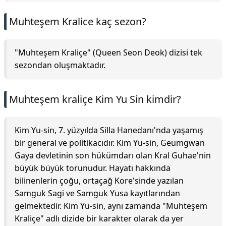
Muhteşem Kralice kaç sezon?
"Muhteşem Kraliçe" (Queen Seon Deok) dizisi tek
sezondan oluşmaktadır.
Muhteşem kraliçe Kim Yu Sin kimdir?
Kim Yu-sin, 7. yüzyılda Silla Hanedanı'nda yaşamış
bir general ve politikacıdır. Kim Yu-sin, Geumgwan
Gaya devletinin son hükümdarı olan Kral Guhae'nin
büyük büyük torunudur. Hayatı hakkında
bilinenlerin çoğu, ortaçağ Kore'sinde yazılan
Samguk Sagi ve Samguk Yusa kayıtlarından
gelmektedir. Kim Yu-sin, aynı zamanda "Muhteşem
Kraliçe" adlı dizide bir karakter olarak da yer