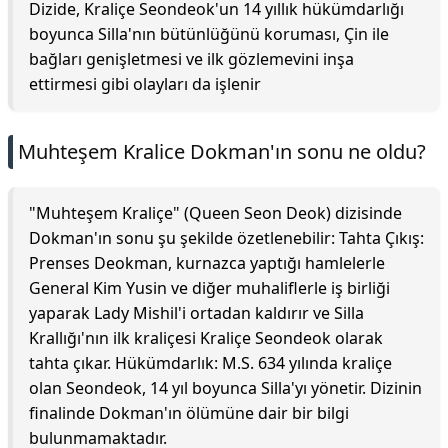
Dizide, Kraliçe Seondeok'un 14 yıllık hükümdarlığı
boyunca Silla'nın bütünlüğünü koruması, Çin ile
bağları genişletmesi ve ilk gözlemevini inşa
ettirmesi gibi olayları da işlenir
Muhteşem Kralice Dokman'ın sonu ne oldu?
"Muhteşem Kraliçe" (Queen Seon Deok) dizisinde
Dokman'ın sonu şu şekilde özetlenebilir: Tahta Çıkış:
Prenses Deokman, kurnazca yaptığı hamlelerle
General Kim Yusin ve diğer muhaliflerle iş birliği
yaparak Lady Mishil'i ortadan kaldırır ve Silla
Krallığı'nın ilk kraliçesi Kraliçe Seondeok olarak
tahta çıkar. Hükümdarlık: M.S. 634 yılında kraliçe
olan Seondeok, 14 yıl boyunca Silla'yı yönetir. Dizinin
finalinde Dokman'ın ölümüne dair bir bilgi
bulunmamaktadır.