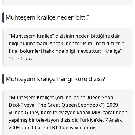
Muhteşem kraliçe neden bitti?
"Muhteşem Kraliçe" dizisinin neden bittiğine dair
bilgi bulunamadı. Ancak, benzer isimli bazı dizilerin
final bölümleri hakkında bilgi mevcuttur: "Kraliçe" .
"The Crown" .
Muhteşem kraliçe hangi Kore dizisi?
"Muhteşem Kraliçe" (orijinal adı: "Queen Seon
Deok" veya "The Great Queen Seondeok"), 2009
yılında Güney Kore televizyon kanalı MBC tarafından
yapılmış bir televizyon dizisidir. Türkiye'de, 7 Aralık
2009'dan itibaren TRT 1'de yayınlanmıştır.