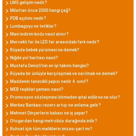
LMS gelişim nedir?
Milattan önce 2500 hangi çağ?
PDB açılımı nedir?
Lumbagoyu ne tetikler?
Mavi indirim kodu nasıl alınır?
Mercekli far ile LED far arasındaki fark nedir?
Rüyada bebek yürümesi ne demek?
Niğde yol haritası nasıl?
Mustafa Denizli'nin en iyi takımı hangisi?
Rüyada bir ünlüyle karşılaşmak ve sarılmak ne demek?
Maddenin tanecikli yapısı nedir 4. sınıf?
MEB teşkilat şeması nasıl?
Promosyon sözleşmesi bitmeden iptal edilirse ne olur?
Merkez Bankası rezerv artışı ne anlama gelir?
Mehmet Dinçerlerin babası ne iş yapar?
Otogardan hangi metrobüs durağında inilir?
Ruhsat için tüm maliklerin imzası şart mı?