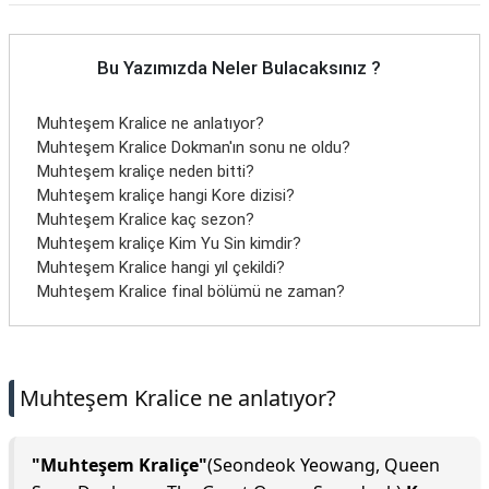
Bu Yazımızda Neler Bulacaksınız ?
Muhteşem Kralice ne anlatıyor?
Muhteşem Kralice Dokman'ın sonu ne oldu?
Muhteşem kraliçe neden bitti?
Muhteşem kraliçe hangi Kore dizisi?
Muhteşem Kralice kaç sezon?
Muhteşem kraliçe Kim Yu Sin kimdir?
Muhteşem Kralice hangi yıl çekildi?
Muhteşem Kralice final bölümü ne zaman?
Muhteşem Kralice ne anlatıyor?
"Muhteşem Kraliçe"
(Seondeok Yeowang, Queen