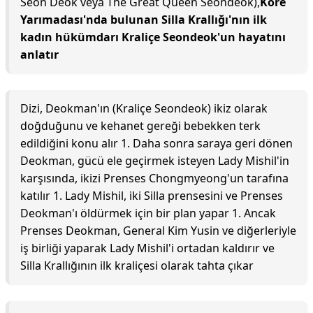
Seon Deok veya The Great Queen Seondeok),
Kore
Yarımadası'nda bulunan Silla Krallığı'nın ilk
kadın hükümdarı Kraliçe Seondeok'un hayatını
anlatır
Dizi, Deokman'ın (Kraliçe Seondeok) ikiz olarak
doğduğunu ve kehanet gereği bebekken terk
edildiğini konu alır 1. Daha sonra saraya geri dönen
Deokman, gücü ele geçirmek isteyen Lady Mishil'in
karşısında, ikizi Prenses Chongmyeong'un tarafına
katılır 1. Lady Mishil, iki Silla prensesini ve Prenses
Deokman'ı öldürmek için bir plan yapar 1. Ancak
Prenses Deokman, General Kim Yusin ve diğerleriyle
iş birliği yaparak Lady Mishil'i ortadan kaldırır ve
Silla Krallığının ilk kraliçesi olarak tahta çıkar