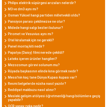
Philips elektrik süpürgesi arızaları nelerdir?
M3 ve dm3 aynı mı?
Osman Yüksel hangi partiden milletvekili oldu?
Pansiyon parası çekilmezse ne olur?
Midede hangi salgı bezleri bulunur?
Piromet ve Vesuvius aynı mı?
Otel kiralamak için ne gerekli?
Panel montaj kiti nedir?
Papatya (Daisy) filmi nerede çekildi?
Lateks içeren ürünler hangileri?
Mezozomun görevi solunum mu?
Rüyada başkasının elinde kına görmek nedir?
Messi'nin kaç tane Dünya Kupası kupası var?
Resmi belgelerde nüsha nasıl yazılır?
Reddiyat makbuzu nasıl alınır?
Mesleki gelişim atölyesi öğretmenliği hangi bölümlere geçiş
yapabilir?
OCR yapay zeka nedir?