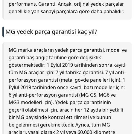
performans. Garanti. Ancak, orijinal yedek parçalar
genellikle yan sanayi parçalara göre daha pahalıdır.
MG yedek parça garantisi kaç yıl?
MG marka araçların yedek parça garantisi, model ve
garanti başlangıç tarihine göre değişiklik
göstermektedir: 1 Eylül 2019 tarihinden sonra kayıtlı
tüm MG araçlar için: 7 yıl fabrika garantisi. 7 yıl anti-
perforasyon garantisi (metal gövde panelleri için). 1
Eylül 2019 tarihinden önce kayıtlı bazı modeller için:
6 yıl anti-perforasyon garantisi (MG GS, MG6 ve
MG3 modelleri için). Yedek parça garantisinin
geçerli olabilmesi için, aracın her 12 ayda bir yetkili
bir MG bayisinde kontrol ettirilmesi ve bunun
belgelenmesi gerekmektedir. Ayrıca, tüm MG
araçları, yasal olarak 2 yıl veya 60.000 kilometre