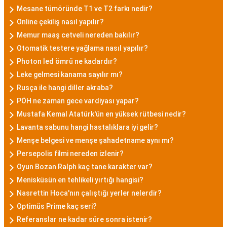
Mesane tümöründe T1 ve T2 farkı nedir?
Online çekiliş nasıl yapılır?
Memur maaş cetveli nereden bakılır?
Otomatik testere yağlama nasıl yapılır?
Photon led ömrü ne kadardır?
Leke gelmesi kanama sayılır mı?
Rusça ile hangi diller akraba?
PÖH ne zaman gece vardiyası yapar?
Mustafa Kemal Atatürk'ün en yüksek rütbesi nedir?
Lavanta sabunu hangi hastalıklara iyi gelir?
Menşe belgesi ve menşe şahadetname aynı mı?
Persepolis filmi nereden izlenir?
Oyun Bozan Ralph kaç tane karakter var?
Menisküsün en tehlikeli yırtığı hangisi?
Nasrettin Hoca'nın çalıştığı yerler nelerdir?
Optimüs Prime kaç seri?
Referanslar ne kadar süre sonra istenir?