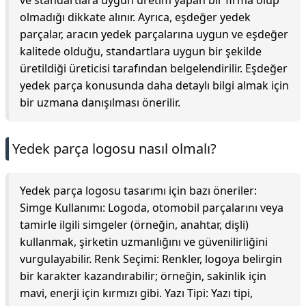
ve standartlara uygun üretim yapan bir firma olup
olmadığı dikkate alınır. Ayrıca, eşdeğer yedek
parçalar, aracın yedek parçalarına uygun ve eşdeğer
kalitede olduğu, standartlara uygun bir şekilde
üretildiği üreticisi tarafından belgelendirilir. Eşdeğer
yedek parça konusunda daha detaylı bilgi almak için
bir uzmana danışılması önerilir.
Yedek parça logosu nasıl olmalı?
Yedek parça logosu tasarımı için bazı öneriler:
Simge Kullanımı: Logoda, otomobil parçalarını veya
tamirle ilgili simgeler (örneğin, anahtar, dişli)
kullanmak, şirketin uzmanlığını ve güvenilirliğini
vurgulayabilir. Renk Seçimi: Renkler, logoya belirgin
bir karakter kazandırabilir; örneğin, sakinlik için
mavi, enerji için kırmızı gibi. Yazı Tipi: Yazı tipi,