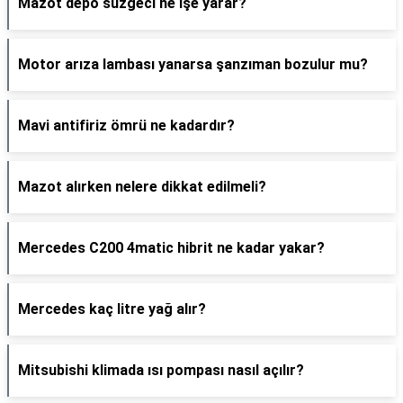
Mazot depo süzgeci ne işe yarar?
Motor arıza lambası yanarsa şanzıman bozulur mu?
Mavi antifiriz ömrü ne kadardır?
Mazot alırken nelere dikkat edilmeli?
Mercedes C200 4matic hibrit ne kadar yakar?
Mercedes kaç litre yağ alır?
Mitsubishi klimada ısı pompası nasıl açılır?