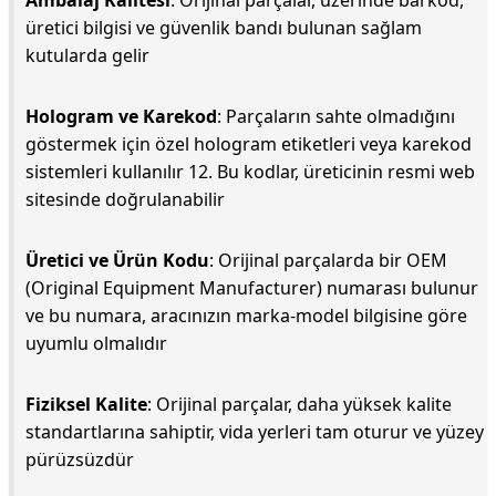
Ambalaj Kalitesi
: Orijinal parçalar, üzerinde barkod,
üretici bilgisi ve güvenlik bandı bulunan sağlam
kutularda gelir
Hologram ve Karekod
: Parçaların sahte olmadığını
göstermek için özel hologram etiketleri veya karekod
sistemleri kullanılır 12. Bu kodlar, üreticinin resmi web
sitesinde doğrulanabilir
Üretici ve Ürün Kodu
: Orijinal parçalarda bir OEM
(Original Equipment Manufacturer) numarası bulunur
ve bu numara, aracınızın marka-model bilgisine göre
uyumlu olmalıdır
Fiziksel Kalite
: Orijinal parçalar, daha yüksek kalite
standartlarına sahiptir, vida yerleri tam oturur ve yüzey
pürüzsüzdür